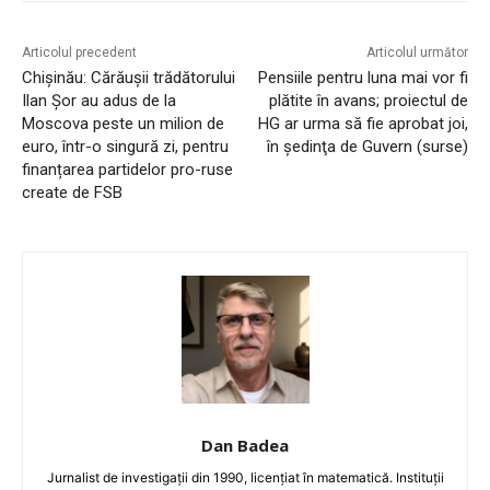
Articolul precedent
Articolul următor
Chișinău: Cărăușii trădătorului
Pensiile pentru luna mai vor fi
Ilan Şor au adus de la
plătite în avans; proiectul de
Moscova peste un milion de
HG ar urma să fie aprobat joi,
euro, într-o singură zi, pentru
în şedinţa de Guvern (surse)
finanțarea partidelor pro-ruse
create de FSB
Dan Badea
Jurnalist de investigații din 1990, licențiat în matematică. Instituții