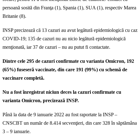
persoană sosită din Franţa (1), Spania (1), SUA (1), respectiv Marea
Britanie (8).
INSP precizează că 13 cazuri au avut legătură epidemiologică cu caz
COVID-19; 135 de cazuri nu au nicio legătură epidemiologică
menţionată, iar 37 de cazuri – nu au putut fi contactate.
Dintre cele 295 de cazuri confirmate cu varianta Omicron, 192
(65%) fuseseră vaccinate, din care 191 (99%) cu schemă de
vaccinare completă.
Nu a fost înregistrat niciun deces la cazuri confirmate cu
varianta Omicron, precizează INSP.
Până la data de 9 ianuarie 2022 au fost raportate la INSP –
CNSCBT un număr de 8.414 secvenţieri, din care 328 în săptămâna
3 – 9 ianuarie.