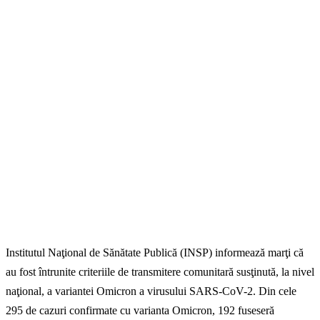
Institutul Naţional de Sănătate Publică (INSP) informează marţi că
au fost întrunite criteriile de transmitere comunitară susţinută, la nivel
naţional, a variantei Omicron a virusului SARS-CoV-2. Din cele
295 de cazuri confirmate cu varianta Omicron, 192 fuseseră