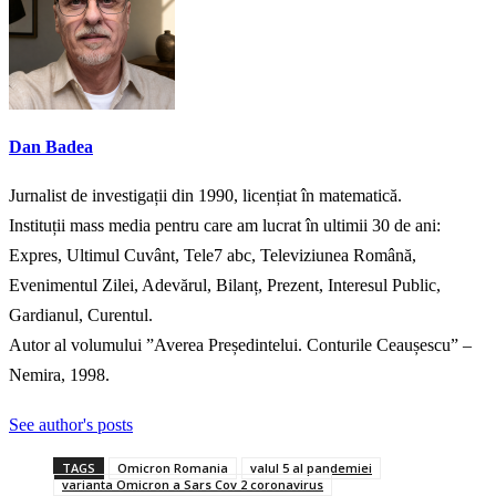
Dan Badea
Jurnalist de investigații din 1990, licențiat în matematică.
Instituții mass media pentru care am lucrat în ultimii 30 de ani:
Expres, Ultimul Cuvânt, Tele7 abc, Televiziunea Română,
Evenimentul Zilei, Adevărul, Bilanț, Prezent, Interesul Public,
Gardianul, Curentul.
Autor al volumului ”Averea Președintelui. Conturile Ceaușescu” –
Nemira, 1998.
See author's posts
TAGS
Omicron Romania
valul 5 al pandemiei
varianta Omicron a Sars Cov 2 coronavirus