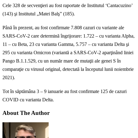
Cele 328 de secvenţieri au fost raportate de Institutul ‘Cantacuzino’
(143) şi Institutul „Matei Balş” (185).
Până în prezent, au fost confirmate 7.808 cazuri cu variante ale
SARS-CoV-2 care determină îngrijorare: 1.722 – cu varianta Alpha,
11 – cu Beta, 23 cu varianta Gamma, 5.757 – cu varianta Delta şi
295 cu varianta Omicron (variantă a SARS-CoV-2 aparţinând liniei
Pango B.1.1.529, cu un număr mare de mutaţii ale genei S în
comparaţie cu virusul original, detectată la începutul lunii noiembrie
2021).
Tot în săptămâna 3 – 9 ianuarie au fost confirmate 125 de cazuri
COVID cu varianta Delta.
About The Author