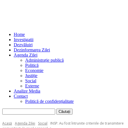
Home
Investigatii
Dezvăluiri
Dezinformarea Zilei
Agenda Zilei
Administrație publică
Politică
Economie
Justiție
Social
Externe
Analize Media
Contact
Politică de confidențialitate
Acasă
Agenda Zilei
Social
INSP: Au fost întrunite criteriile de transmitere