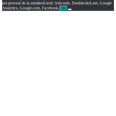
pot proveni de la următorii terți: Adwords, Doubleclick.net, Google
Analytics, Google.com, Facebook.
Ok