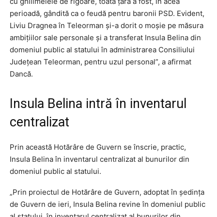
cu ghilimelele de rigoare, toată ţara a fost, în acea
perioadă, gândită ca o feudă pentru baronii PSD. Evident,
Liviu Dragnea în Teleorman şi-a dorit o moşie pe măsura
ambiţiilor sale personale şi a transferat Insula Belina din
domeniul public al statului în administrarea Consiliului
Judeţean Teleorman, pentru uzul personal”, a afirmat
Dancă.
Insula Belina intră în inventarul
centralizat
Prin această Hotărâre de Guvern se înscrie, practic,
Insula Belina în inventarul centralizat al bunurilor din
domeniul public al statului.
„Prin proiectul de Hotărâre de Guvern, adoptat în şedinţa
de Guvern de ieri, Insula Belina revine în domeniul public
al statului, în inventarul centralizat al bunurilor din