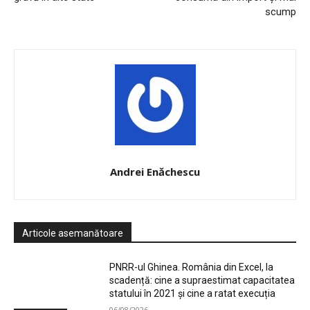
scump
Andrei Enăchescu
Articole asemanătoare
PNRR-ul Ghinea. România din Excel, la
scadență: cine a supraestimat capacitatea
statului în 2021 și cine a ratat execuția
06/08/2026