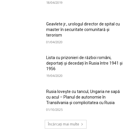
18/04/2019
Geavlete jr., urologul director de spital cu
master în securitate comunitară și
terorism
01/04/2020
Lista cu prizonieri de război români,
deportați și decedați în Rusia între 1941 și
1956
19/04/2020
Rusia lovește cu tancul, Ungaria ne sapă
cu acul – Planul de autonomie în
Transilvania și complicitatea cu Rusia
01/10/2025
Încărcați mai multe