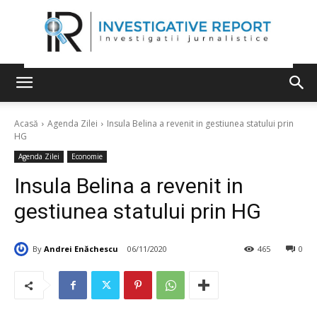
Acasă
Agenda Zilei
Insula Belina a revenit in gestiunea statului prin
HG
Agenda Zilei
Economie
Insula Belina a revenit in
gestiunea statului prin HG
By
Andrei Enăchescu
06/11/2020
465
0