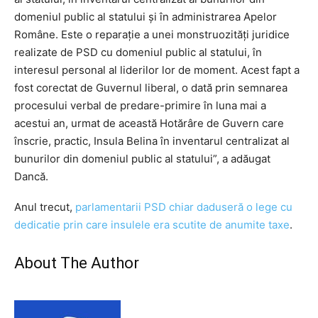
domeniul public al statului şi în administrarea Apelor
Române. Este o reparaţie a unei monstruozităţi juridice
realizate de PSD cu domeniul public al statului, în
interesul personal al liderilor lor de moment. Acest fapt a
fost corectat de Guvernul liberal, o dată prin semnarea
procesului verbal de predare-primire în luna mai a
acestui an, urmat de această Hotărâre de Guvern care
înscrie, practic, Insula Belina în inventarul centralizat al
bunurilor din domeniul public al statului”, a adăugat
Dancă.
Anul trecut,
parlamentarii PSD chiar daduseră o lege cu
dedicatie prin care insulele era scutite de anumite taxe
.
About The Author