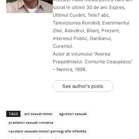
lucrat în ultimii 30 de ani: Expres,
Ultimul Cuvânt, Tele7 abc,
Televiziunea Română, Evenimentul
Zilei, Adevărul, Bilanț, Prezent,
Interesul Public, Gardianul,
Curentul.
Autor al volumului ”Averea
Președintelui. Conturile Ceaușescu”
– Nemira, 1998.
See author's posts
TAGS
act sexual minor
agresori sexuali
pradatori sexuali romania
racolare sexuala minori pornografie infantila