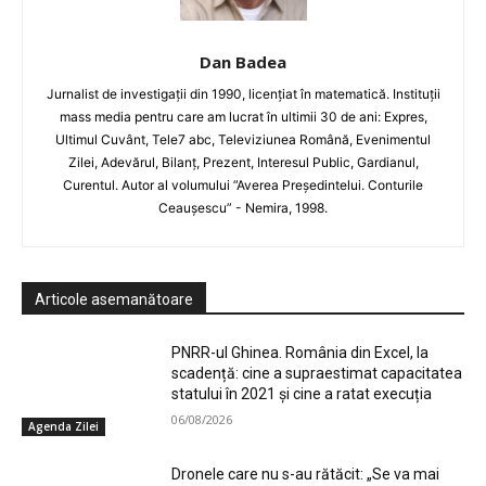
Dan Badea
Jurnalist de investigații din 1990, licențiat în matematică. Instituții
mass media pentru care am lucrat în ultimii 30 de ani: Expres,
Ultimul Cuvânt, Tele7 abc, Televiziunea Română, Evenimentul
Zilei, Adevărul, Bilanț, Prezent, Interesul Public, Gardianul,
Curentul. Autor al volumului ”Averea Președintelui. Conturile
Ceaușescu” - Nemira, 1998.
Articole asemanătoare
PNRR-ul Ghinea. România din Excel, la
scadență: cine a supraestimat capacitatea
statului în 2021 și cine a ratat execuția
06/08/2026
Agenda Zilei
Dronele care nu s-au rătăcit: „Se va mai