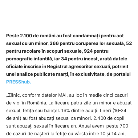
Peste 2.100 de români au fost condamnați pentru act
sexual cu un minor, 366 pentru coruperea lor sexuală, 52
pentru racolare în scopuri sexuale, 924 pentru
pornografie infantilă, iar 34 pentru incest, arată datele
oficiale înscrise în Registrul agresorilor sexuali, potrivit
unei analize publicate marți, în exclusivitate, de portalul
PRESShub.
„Zilnic, conform datelor MAI, au loc în medie cinci cazuri
de viol în România. La fiecare patru zile un minor e abuzat
sexual, fetiță sau băiețel. 16% dintre adulții tineri (16-24
de ani) au fost abuzați sexual ca minori. 2.400 de copii
sunt abuzați sexual în fiecare an. Anual avem peste 700
de cazuri de nașteri la fetițe cu vârsta între 10 și 14 ani,