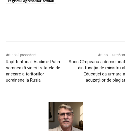
registrul agresorilor sexuali
Articolul precedent
Articolul următor
Rapt teritorial: Vladimir Putin
Sorin Cîmpeanu a demisionat
semnează vineri tratatele de
din funcția de ministru al
anexare a teritoriilor
Educației ca urmare a
ucrainene la Rusia
acuzațiilor de plagiat