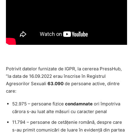
Potrivit datelor furnizate de IGPR, la cererea PressHub,
”la data de 16.09.2022 erau înscrise în Registrul
Agresorilor Sexuali
63.090
de persoane active, dintre
care:
52.975 – persoane fizice
condamnate
ori împotriva
cărora s-au luat alte măsuri cu caracter penal
11.794 – persoane de cetăţenie română, despre care
s-au primit comunicări de luare în evidenţă din partea