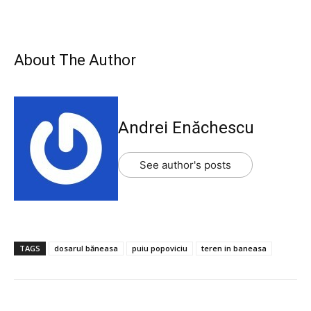
About The Author
Andrei Enăchescu
See author's posts
TAGS
dosarul băneasa
puiu popoviciu
teren in baneasa