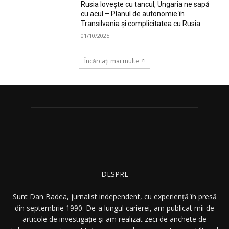
Rusia lovește cu tancul, Ungaria ne sapă
cu acul – Planul de autonomie în
Transilvania și complicitatea cu Rusia
01/10/2025
Încărcați mai multe
DESPRE
Sunt Dan Badea, jurnalist independent, cu experiență în presă
din septembrie 1990. De-a lungul carierei, am publicat mii de
articole de investigație și am realizat zeci de anchete de