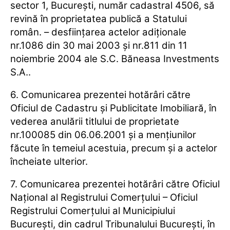
sector 1, Bucureşti, număr cadastral 4506, să
revină în proprietatea publică a Statului
român. – desfiinţarea actelor adiţionale
nr.1086 din 30 mai 2003 şi nr.811 din 11
noiembrie 2004 ale S.C. Băneasa Investments
S.A..
6. Comunicarea prezentei hotărâri către
Oficiul de Cadastru şi Publicitate Imobiliară, în
vederea anulării titlului de proprietate
nr.100085 din 06.06.2001 şi a menţiunilor
făcute în temeiul acestuia, precum şi a actelor
încheiate ulterior.
7. Comunicarea prezentei hotărâri către Oficiul
Naţional al Registrului Comerţului – Oficiul
Registrului Comerţului al Municipiului
Bucureşti, din cadrul Tribunalului Bucureşti, în