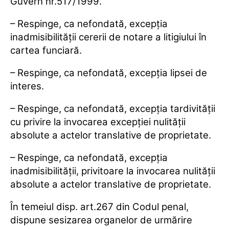
Guvern nr.517/1999.
– Respinge, ca nefondată, excepţia
inadmisibilităţii cererii de notare a litigiului în
cartea funciară.
– Respinge, ca nefondată, excepţia lipsei de
interes.
– Respinge, ca nefondată, excepţia tardivităţii
cu privire la invocarea excepţiei nulităţii
absolute a actelor translative de proprietate.
– Respinge, ca nefondată, excepţia
inadmisibilităţii, privitoare la invocarea nulităţii
absolute a actelor translative de proprietate.
În temeiul disp. art.267 din Codul penal,
dispune sesizarea organelor de urmărire