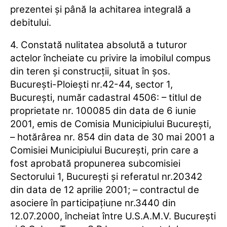
prezentei şi până la achitarea integrală a
debitului.
4. Constată nulitatea absolută a tuturor
actelor încheiate cu privire la imobilul compus
din teren şi construcţii, situat în şos.
Bucureşti-Ploieşti nr.42-44, sector 1,
Bucureşti, număr cadastral 4506: – titlul de
proprietate nr. 100085 din data de 6 iunie
2001, emis de Comisia Municipiului Bucureşti,
– hotărârea nr. 854 din data de 30 mai 2001 a
Comisiei Municipiului Bucureşti, prin care a
fost aprobată propunerea subcomisiei
Sectorului 1, Bucureşti şi referatul nr.20342
din data de 12 aprilie 2001; – contractul de
asociere în participaţiune nr.3440 din
12.07.2000, încheiat între U.S.A.M.V. Bucureşti