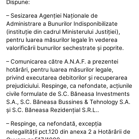
Dispune:
– Sesizarea Agenţiei Naţionale de
Administrare a Bunurilor Indisponibilizate
(instituţie din cadrul Ministerului Justiţiei),
pentru luarea măsurilor legale în vederea
valorificării bunurilor sechestrate şi poprite.
– Comunicarea către A.N.A.F. a prezentei
hotărâri, pentru luarea măsurilor legale,
privind executarea debitorilor şi recuperarea
prejudiciului. Respinge, ca nefondate, acţiunile
civile formulate de S.C. Băneasa Investments
S.A., S.C. Băneasa Bussines & Tehnology S.A.
şi S.C. Băneasa Rezidenţial S.R.L..
– Respinge, ca nefondată, excepţia
nelegalităţii pct.120 din anexa 2 a Hotărârii de