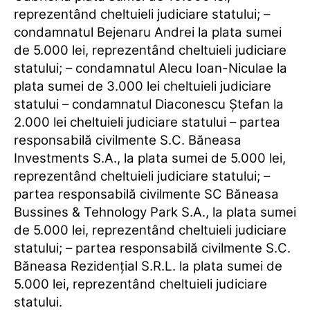
reprezentând cheltuieli judiciare statului; –
condamnatul Bejenaru Andrei la plata sumei
de 5.000 lei, reprezentând cheltuieli judiciare
statului; – condamnatul Alecu Ioan-Niculae la
plata sumei de 3.000 lei cheltuieli judiciare
statului – condamnatul Diaconescu Ştefan la
2.000 lei cheltuieli judiciare statului – partea
responsabilă civilmente S.C. Băneasa
Investments S.A., la plata sumei de 5.000 lei,
reprezentând cheltuieli judiciare statului; –
partea responsabilă civilmente SC Băneasa
Bussines & Tehnology Park S.A., la plata sumei
de 5.000 lei, reprezentând cheltuieli judiciare
statului; – partea responsabilă civilmente S.C.
Băneasa Rezidenţial S.R.L. la plata sumei de
5.000 lei, reprezentând cheltuieli judiciare
statului.