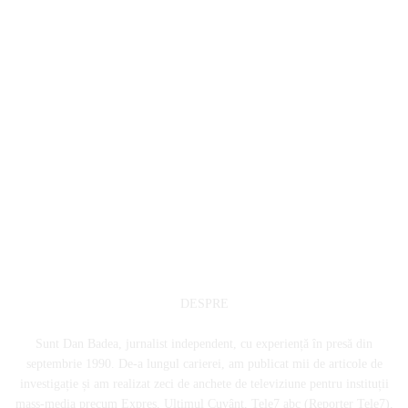
DESPRE
Sunt Dan Badea, jurnalist independent, cu experiență în presă din
septembrie 1990. De-a lungul carierei, am publicat mii de articole de
investigație și am realizat zeci de anchete de televiziune pentru instituții
mass-media precum Expres, Ultimul Cuvânt, Tele7 abc (Reporter Tele7),