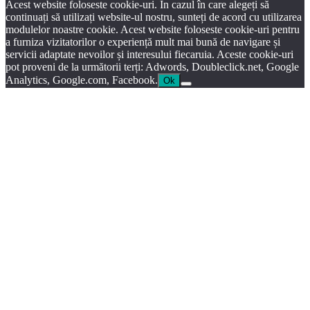
Acest website foloseste cookie-uri. În cazul în care alegeți să
continuați să utilizați website-ul nostru, sunteți de acord cu utilizarea
modulelor noastre cookie. Acest website foloseste cookie-uri pentru
a furniza vizitatorilor o experiență mult mai bună de navigare și
servicii adaptate nevoilor și interesului fiecaruia. Aceste cookie-uri
pot proveni de la următorii terți: Adwords, Doubleclick.net, Google
Analytics, Google.com, Facebook.
Ok