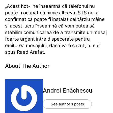
„Acest hot-line înseamnă că telefonul nu
poate fi ocupat cu nimic altceva. STS ne-a
confirmat că poate fi instalat cel târziu mâine
şi acest lucru înseamnă că vom putea să
stabilim comunicarea de a transmite un mesaj
foarte urgent între dispecerate pentru
emiterea mesajului, dacă va fi cazul”, a mai
spus Raed Arafat.
About The Author
Andrei Enăchescu
See author's posts