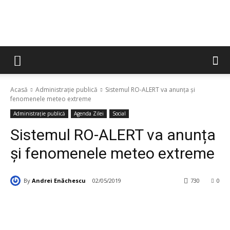
Acasă
Administrație publică
Sistemul RO-ALERT va anunța și
fenomenele meteo extreme
Administrație publică
Agenda Zilei
Social
Sistemul RO-ALERT va anunța
și fenomenele meteo extreme
By
Andrei Enăchescu
02/05/2019
730
0