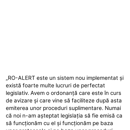
„RO-ALERT este un sistem nou implementat şi
există foarte multe lucruri de perfectat
legislativ. Avem o ordonanţă care este în curs
de avizare şi care vine să faciliteze după asta
emiterea unor proceduri suplimentare. Numai
că noi n-am aşteptat legislaţia să fie emisă ca
să funcţionăm cu el şi funcţionăm pe baza