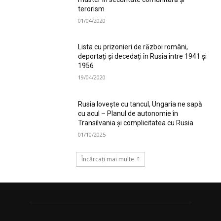
terorism
01/04/2020
Lista cu prizonieri de război români,
deportați și decedați în Rusia între 1941 și
1956
19/04/2020
Rusia lovește cu tancul, Ungaria ne sapă
cu acul – Planul de autonomie în
Transilvania și complicitatea cu Rusia
01/10/2025
Încărcați mai multe