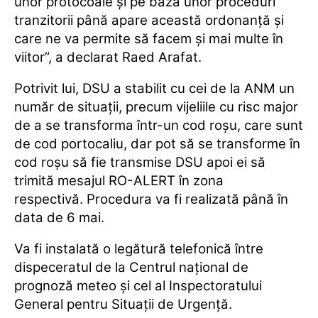
unor protocoale şi pe baza unor proceduri
tranzitorii până apare această ordonanţă şi
care ne va permite să facem şi mai multe în
viitor”, a declarat Raed Arafat.
Potrivit lui, DSU a stabilit cu cei de la ANM un
număr de situaţii, precum vijeliile cu risc major
de a se transforma într-un cod roşu, care sunt
de cod portocaliu, dar pot să se transforme în
cod roşu să fie transmise DSU apoi ei să
trimită mesajul RO-ALERT în zona
respectivă. Procedura va fi realizată până în
data de 6 mai.
Va fi instalată o legătură telefonică între
dispeceratul de la Centrul naţional de
prognoză meteo şi cel al Inspectoratului
General pentru Situaţii de Urgenţă.