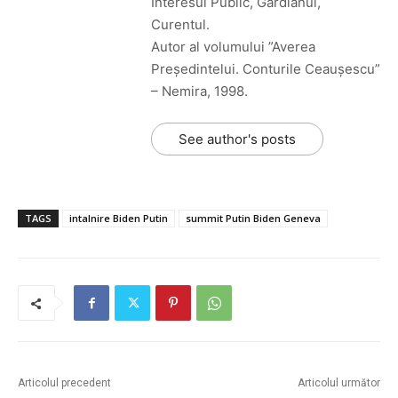
Interesul Public, Gardianul,
Curentul.
Autor al volumului ”Averea
Președintelui. Conturile Ceaușescu”
– Nemira, 1998.
See author's posts
TAGS
intalnire Biden Putin
summit Putin Biden Geneva
Articolul precedent
Articolul următor