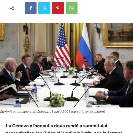
Summit americano-rus, Geneva, 16 iunie 2021 (sursa foto: tass.com)
La Geneva a început a doua rundă a summitului