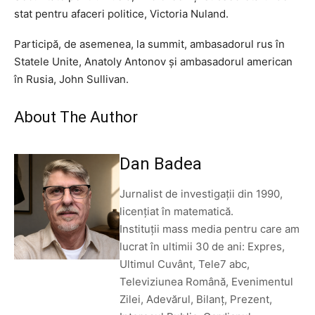
stat pentru afaceri politice, Victoria Nuland.
Participă, de asemenea, la summit, ambasadorul rus în
Statele Unite, Anatoly Antonov și ambasadorul american
în Rusia, John Sullivan.
About The Author
Dan Badea
Jurnalist de investigații din 1990,
licențiat în matematică.
Instituții mass media pentru care am
lucrat în ultimii 30 de ani: Expres,
Ultimul Cuvânt, Tele7 abc,
Televiziunea Română, Evenimentul
Zilei, Adevărul, Bilanț, Prezent,