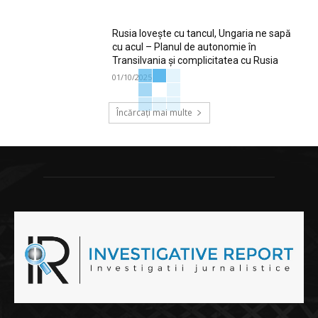
Rusia lovește cu tancul, Ungaria ne sapă
cu acul – Planul de autonomie în
Transilvania și complicitatea cu Rusia
01/10/2025
Încărcați mai multe