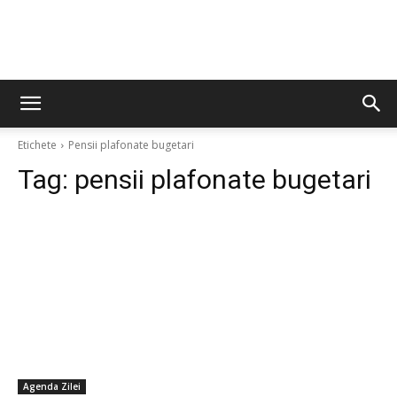
Etichete
Pensii plafonate bugetari
Tag:
pensii plafonate bugetari
Agenda Zilei