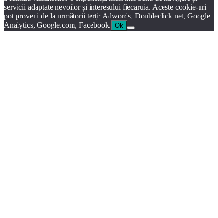
servicii adaptate nevoilor și interesului fiecaruia. Aceste cookie-uri
pot proveni de la următorii terți: Adwords, Doubleclick.net, Google
Analytics, Google.com, Facebook.
Ok