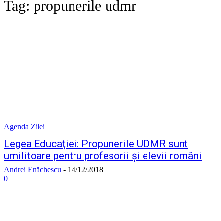
Tag:
propunerile udmr
Agenda Zilei
Legea Educației: Propunerile UDMR sunt
umilitoare pentru profesorii și elevii români
Andrei Enăchescu
-
14/12/2018
0