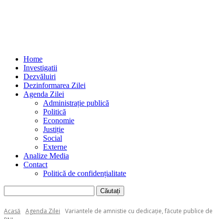
Home
Investigatii
Dezvăluiri
Dezinformarea Zilei
Agenda Zilei
Administrație publică
Politică
Economie
Justiție
Social
Externe
Analize Media
Contact
Politică de confidențialitate
Acasă
Agenda Zilei
Variantele de amnistie cu dedicație, făcute publice de