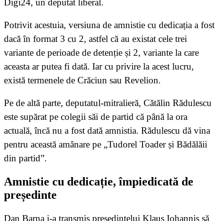
Digi24, un deputat liberal.
Potrivit acestuia, versiuna de amnistie cu dedicația a fost
dacă în format 3 cu 2, astfel că au existat cele trei
variante de perioade de detenție și 2, variante la care
aceasta ar putea fi dată. Iar cu privire la acest lucru,
există termenele de Crăciun sau Revelion.
Pe de altă parte, deputatul-mitralieră, Cătălin Rădulescu
este supărat pe colegii săi de partid că până la ora
actuală, încă nu a fost dată amnistia. Rădulescu dă vina
pentru această amânare pe „Tudorel Toader și Bădălăii
din partid”.
Amnistie cu dedicație, împiedicată de
președinte
Dan Barna i-a transmis preşedintelui Klaus Iohannis să