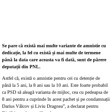
Se pare că există mai multe variante de amnistie cu
dedicație, la fel cu există și mai multe de termene
până la data care aceasta va fi dată, sunt de părere
deputații din PNL.
Astfel că, există o amnistie pentru cei cu detenție de
până la 5 ani, la 8 ani sau la 10 ani. Este foarte probabil
ca PSD să aleagă varianta de mijloc, cea cu pedeapsa de
8 ani pentru a cuprinde în acest pachet și pe condamnații
Darius Vâlcov și Liviu Dragnea”, a declarat pentru