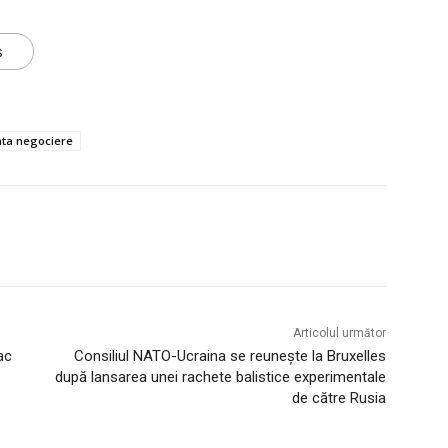
s
anta negociere
Articolul următor
ac
Consiliul NATO-Ucraina se reuneşte la Bruxelles
după lansarea unei rachete balistice experimentale
de către Rusia