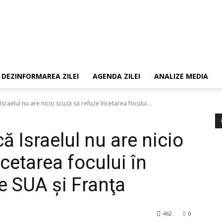
DEZINFORMAREA ZILEI
AGENDA ZILEI
ANALIZE MEDIA
Israelul nu are nicio scuză să refuze încetarea focului...
ă Israelul nu are nicio
cetarea focului în
e SUA şi Franţa
462
0