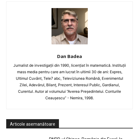
Dan Badea
Jurnalist de investigații din 1990, licențiat în matematică. Instituții
mass media pentru care am lucrat în ultimii 30 de ani: Expres,
Ultimul Cuvânt, Tele7 abc, Televiziunea Română, Evenimentul
Zilei, Adevărul, Bilanț, Prezent, Interesul Public, Gardianul,
Curentul. Autor al volumului ”Averea Președintelui. Conturile
Ceaușescu” - Nemira, 1998.
Articole asemanătoare