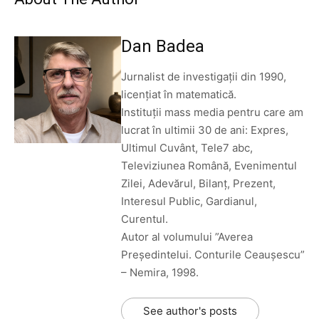
Dan Badea
Jurnalist de investigații din 1990,
licențiat în matematică.
Instituții mass media pentru care am
lucrat în ultimii 30 de ani: Expres,
Ultimul Cuvânt, Tele7 abc,
Televiziunea Română, Evenimentul
Zilei, Adevărul, Bilanț, Prezent,
Interesul Public, Gardianul,
Curentul.
Autor al volumului ”Averea
Președintelui. Conturile Ceaușescu”
– Nemira, 1998.
See author's posts