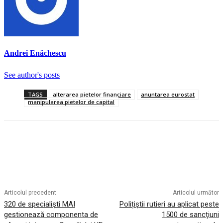
Andrei Enăchescu
See author's posts
TAGS
alterarea pietelor financiare
anuntarea eurostat
manipularea pietelor de capital
Articolul precedent
Articolul următor
320 de specialişti MAI
Polițiștii rutieri au aplicat peste
gestionează componenta de
1500 de sancţiuni