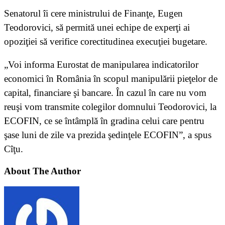
Senatorul îi cere ministrului de Finanţe, Eugen
Teodorovici, să permită unei echipe de experţi ai
opoziţiei să verifice corectitudinea execuţiei bugetare.
„Voi informa Eurostat de manipularea indicatorilor
economici în România în scopul manipulării pieţelor de
capital, financiare şi bancare. În cazul în care nu vom
reuşi vom transmite colegilor domnului Teodorovici, la
ECOFIN, ce se întâmplă în gradina celui care pentru
şase luni de zile va prezida şedinţele ECOFIN”, a spus
Cîţu.
About The Author