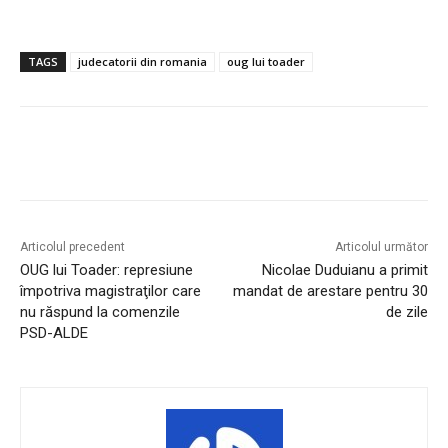
TAGS
judecatorii din romania
oug lui toader
Articolul precedent
Articolul următor
OUG lui Toader: represiune
Nicolae Duduianu a primit
împotriva magistraţilor care
mandat de arestare pentru 30
nu răspund la comenzile
de zile
PSD-ALDE