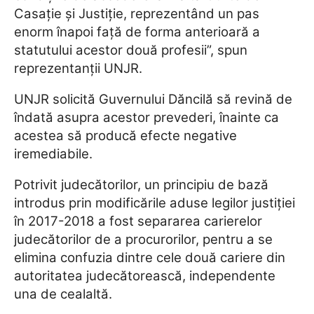
Casaţie şi Justiţie, reprezentând un pas
enorm înapoi faţă de forma anterioară a
statutului acestor două profesii”, spun
reprezentanții UNJR.
UNJR solicită Guvernului Dăncilă să revină de
îndată asupra acestor prevederi, înainte ca
acestea să producă efecte negative
iremediabile.
Potrivit judecătorilor, un principiu de bază
introdus prin modificările aduse legilor justiţiei
în 2017-2018 a fost separarea carierelor
judecătorilor de a procurorilor, pentru a se
elimina confuzia dintre cele două cariere din
autoritatea judecătorească, independente
una de cealaltă.