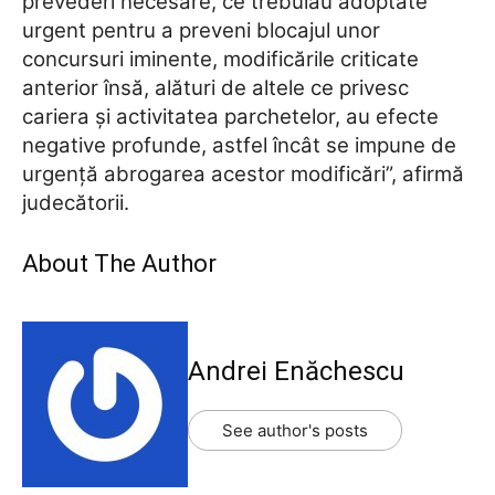
prevederi necesare, ce trebuiau adoptate
urgent pentru a preveni blocajul unor
concursuri iminente, modificările criticate
anterior însă, alături de altele ce privesc
cariera şi activitatea parchetelor, au efecte
negative profunde, astfel încât se impune de
urgenţă abrogarea acestor modificări”, afirmă
judecătorii.
About The Author
Andrei Enăchescu
See author's posts