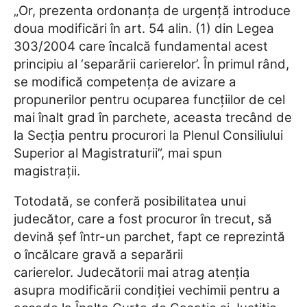
„Or, prezenta ordonanţa de urgenţă introduce
doua modificări în art. 54 alin. (1) din Legea
303/2004 care încalcă fundamental acest
principiu al ‘separării carierelor’. În primul rând,
se modifică competenţa de avizare a
propunerilor pentru ocuparea funcţiilor de cel
mai înalt grad în parchete, aceasta trecând de
la Secţia pentru procurori la Plenul Consiliului
Superior al Magistraturii”, mai spun
magistrații.
Totodată, se conferă posibilitatea unui
judecător, care a fost procuror în trecut, să
devină şef într-un parchet, fapt ce reprezintă
o încălcare gravă a separării
carierelor. Judecătorii mai atrag atenţia
asupra modificării condiţiei vechimii pentru a