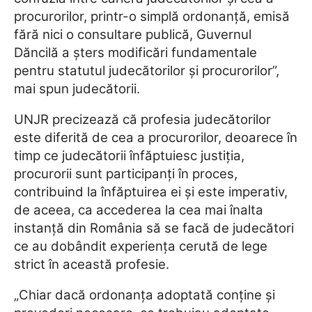
procurorilor, printr-o simplă ordonanţă, emisă
fără nici o consultare publică, Guvernul
Dăncilă a şters modificări fundamentale
pentru statutul judecătorilor şi procurorilor”,
mai spun judecătorii.
UNJR precizează că profesia judecătorilor
este diferită de cea a procurorilor, deoarece în
timp ce judecătorii înfăptuiesc justiţia,
procurorii sunt participanţi în proces,
contribuind la înfăptuirea ei şi este imperativ,
de aceea, ca accederea la cea mai înalta
instanţă din România să se facă de judecători
ce au dobândit experienţa cerută de lege
strict în această profesie.
„Chiar dacă ordonanţa adoptată conţine şi