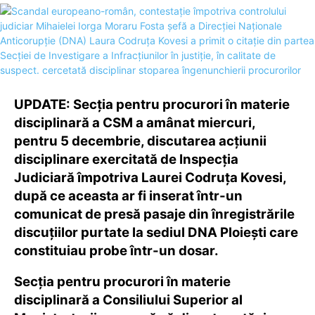
UPDATE: Secţia pentru procurori în materie
disciplinară a CSM a amânat miercuri,
pentru 5 decembrie, discutarea acţiunii
disciplinare exercitată de Inspecţia
Judiciară împotriva Laurei Codruţa Kovesi,
după ce aceasta ar fi inserat într-un
comunicat de presă pasaje din înregistrările
discuţiilor purtate la sediul DNA Ploieşti care
constituiau probe într-un dosar.
Secţia pentru procurori în materie
disciplinară a Consiliului Superior al