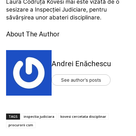
Laura Codruţa Kovesi mai este vizată de o
sesizare a Inspecţiei Judiciare, pentru
săvârşirea unor abateri disciplinare.
About The Author
Andrei Enăchescu
See author's posts
TAGS
inspectia judiciara
kovesi cercetata disciplinar
procurorii csm