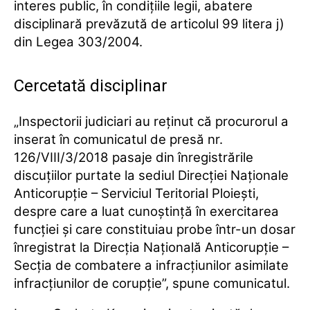
interes public, în condiţiile legii, abatere
disciplinară prevăzută de articolul 99 litera j)
din Legea 303/2004.
Cercetată disciplinar
„Inspectorii judiciari au reţinut că procurorul a
inserat în comunicatul de presă nr.
126/VIII/3/2018 pasaje din înregistrările
discuţiilor purtate la sediul Direcţiei Naţionale
Anticorupţie – Serviciul Teritorial Ploieşti,
despre care a luat cunoştinţă în exercitarea
funcţiei şi care constituiau probe într-un dosar
înregistrat la Direcţia Naţională Anticorupţie –
Secţia de combatere a infracţiunilor asimilate
infracţiunilor de corupţie”, spune comunicatul.