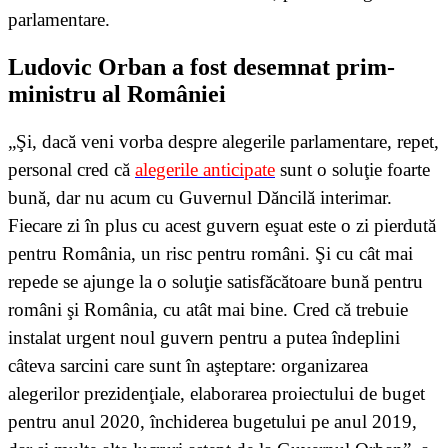
parlamentare.
Ludovic Orban a fost desemnat prim-
ministru al României
„Şi, dacă veni vorba despre alegerile parlamentare, repet,
personal cred că
alegerile anticipate
sunt o soluţie foarte
bună, dar nu acum cu Guvernul Dăncilă interimar.
Fiecare zi în plus cu acest guvern eşuat este o zi pierdută
pentru România, un risc pentru români. Şi cu cât mai
repede se ajunge la o soluţie satisfăcătoare bună pentru
români şi România, cu atât mai bine. Cred că trebuie
instalat urgent noul guvern pentru a putea îndeplini
câteva sarcini care sunt în aşteptare: organizarea
alegerilor prezidenţiale, elaborarea proiectului de buget
pentru anul 2020, închiderea bugetului pe anul 2019,