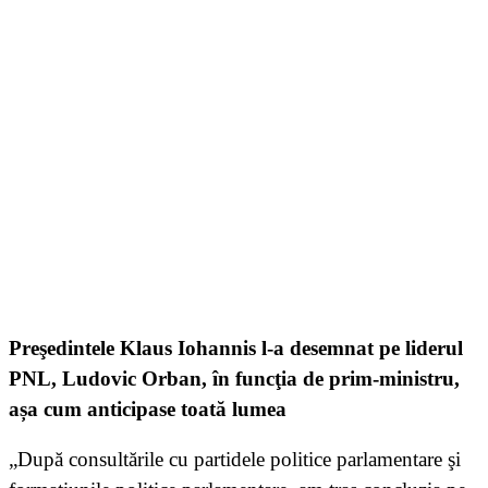
Preşedintele Klaus Iohannis l-a desemnat pe liderul
PNL, Ludovic Orban, în funcţia de prim-ministru,
așa cum anticipase toată lumea
„După consultările cu partidele politice parlamentare şi