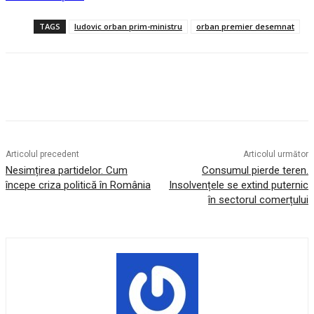
TAGS
ludovic orban prim-ministru
orban premier desemnat
Articolul precedent
Articolul următor
Nesimțirea partidelor. Cum
Consumul pierde teren.
începe criza politică în România
Insolvențele se extind puternic
în sectorul comerțului