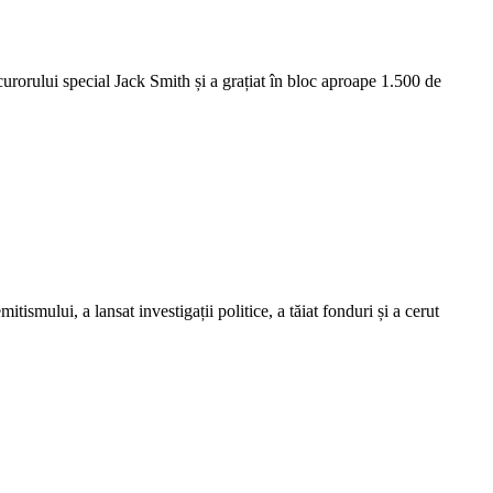
ocurorului special Jack Smith și a grațiat în bloc aproape 1.500 de
ismului, a lansat investigații politice, a tăiat fonduri și a cerut