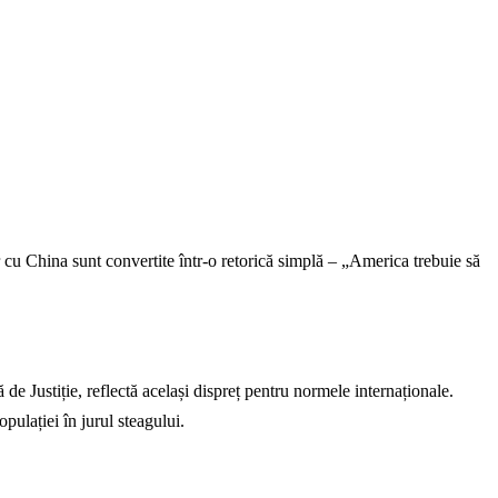
r cu China sunt convertite într-o retorică simplă – „America trebuie să
de Justiție, reflectă același dispreț pentru normele internaționale.
pulației în jurul steagului.