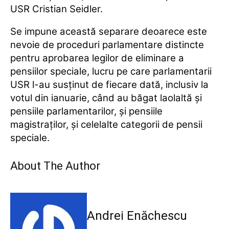
USR Cristian Seidler.
Se impune această separare deoarece este
nevoie de proceduri parlamentare distincte
pentru aprobarea legilor de eliminare a
pensiilor speciale, lucru pe care parlamentarii
USR l-au susţinut de fiecare dată, inclusiv la
votul din ianuarie, când au băgat laolaltă şi
pensiile parlamentarilor, şi pensiile
magistraţilor, şi celelalte categorii de pensii
speciale.
About The Author
Andrei Enăchescu