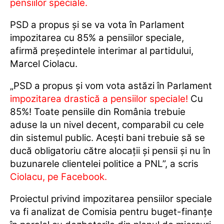
pensiilor speciale.
PSD a propus şi se va vota în Parlament
impozitarea cu 85% a pensiilor speciale,
afirmă preşedintele interimar al partidului,
Marcel Ciolacu.
„PSD a propus şi vom vota astăzi în Parlament
impozitarea drastică a pensiilor speciale
!
Cu
85%! Toate pensiile din România trebuie
aduse la un nivel decent, comparabil cu cele
din sistemul public. Aceşti bani trebuie să se
ducă obligatoriu către alocaţii şi pensii şi nu în
buzunarele clientelei politice a PNL”, a scris
Ciolacu, pe Facebook
.
Proiectul privind impozitarea pensiilor speciale
va fi analizat de Comisia pentru buget-finanţe