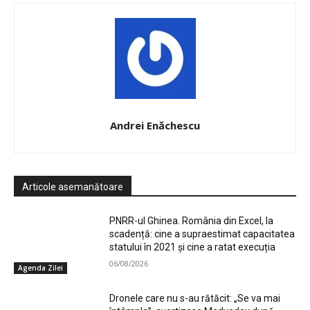
Andrei Enăchescu
Articole asemanătoare
PNRR-ul Ghinea. România din Excel, la
scadență: cine a supraestimat capacitatea
statului în 2021 și cine a ratat execuția
06/08/2026
Agenda Zilei
Dronele care nu s-au rătăcit: „Se va mai