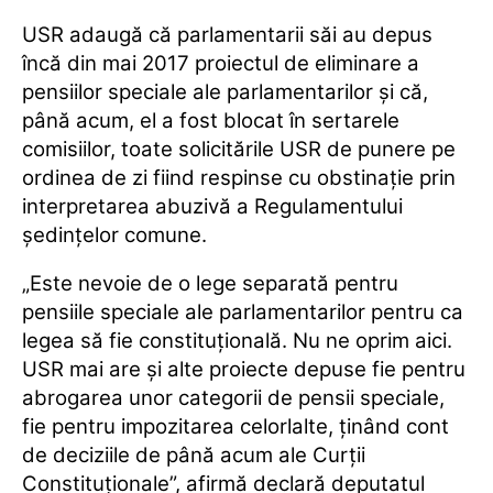
USR adaugă că parlamentarii săi au depus
încă din mai 2017 proiectul de eliminare a
pensiilor speciale ale parlamentarilor şi că,
până acum, el a fost blocat în sertarele
comisiilor, toate solicitările
USR
de punere pe
ordinea de zi fiind respinse cu obstinaţie prin
interpretarea abuzivă a Regulamentului
şedinţelor comune.
„Este nevoie de o lege separată pentru
pensiile speciale ale parlamentarilor pentru ca
legea să fie constituţională. Nu ne oprim aici.
USR mai are şi alte proiecte depuse fie pentru
abrogarea unor categorii de pensii speciale,
fie pentru impozitarea celorlalte, ţinând cont
de deciziile de până acum ale Curţii
Constituţionale”, afirmă declară deputatul