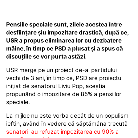
Pensiile speciale sunt, zilele acestea între
desființare șiu impozitare drastică, după ce,
USR a propus eliminarea lor cu dezbatere
mâine, în timp ce PSD a plusat și a spus că
discuțiile se vor purta astăzi.
USR merge pe un proiect de-al partidului
vechi de 3 ani, în timp ce, PSD are proiectul
inițiat de senatorul Liviu Pop, aceștia
propunând o impozitare de 85% a pensiilor
speciale.
La mijloc nu este vorba decât de un populism
ieftin, având în vedere că săptămâna trecută
senatorii au refuzat impozitarea cu 90% a