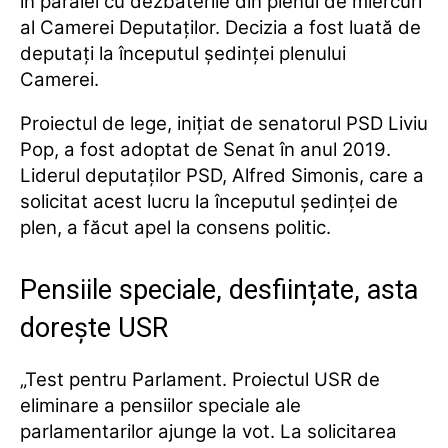
în paralel cu dezbaterile din plenul de miercuri
al Camerei Deputaţilor. Decizia a fost luată de
deputaţi la începutul şedinţei plenului
Camerei.
Proiectul de lege, iniţiat de senatorul PSD Liviu
Pop, a fost adoptat de Senat în anul 2019.
Liderul deputaţilor PSD, Alfred Simonis, care a
solicitat acest lucru la începutul şedinţei de
plen, a făcut apel la consens politic.
Pensiile speciale, desființate, asta
dorește USR
„Test pentru Parlament. Proiectul USR de
eliminare a pensiilor speciale ale
parlamentarilor ajunge la vot. La solicitarea