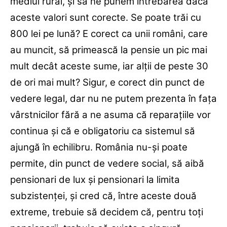
mediul rural, şi să ne punem întrebarea dacă
aceste valori sunt corecte. Se poate trăi cu
800 lei pe lună? E corect ca unii români, care
au muncit, să primească la pensie un pic mai
mult decât aceste sume, iar alţii de peste 30
de ori mai mult? Sigur, e corect din punct de
vedere legal, dar nu ne putem prezenta în faţa
vârstnicilor fără a ne asuma că reparaţiile vor
continua şi că e obligatoriu ca sistemul să
ajungă în echilibru. România nu-şi poate
permite, din punct de vedere social, să aibă
pensionari de lux şi pensionari la limita
subzistenţei, şi cred că, între aceste două
extreme, trebuie să decidem că, pentru toţi