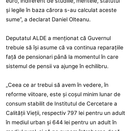
euro, indiferent de studiile, meritele, statutul
şi legile în baza cărora s-au calculat aceste
sume”, a declarat Daniel Olteanu.
Deputatul ALDE a menţionat că Guvernul
trebuie să îşi asume că va continua reparaţiile
faţă de pensionari pȃnă la momentul în care
sistemul de pensii va ajunge în echilibru.
„Ceea ce ar trebui să avem în vedere, în
reforme viitoare, este şi coşul minim lunar de
consum stabilit de Institutul de Cercetare a
Calităţii Vieţii, respectiv 797 lei pentru un adult
în mediul urban şi 644 lei pentru un adult în