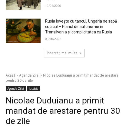
19/04/2020
Rusia lovește cu tancul, Ungaria ne sapă
cu acul – Planul de autonomie în
Transilvania și complicitatea cu Rusia
01/10/2025
Încărcați mai multe