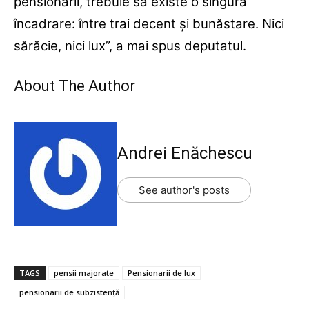
pensionarii, trebuie să existe o singură
încadrare: între trai decent şi bunăstare. Nici
sărăcie, nici lux”, a mai spus deputatul.
About The Author
Andrei Enăchescu
See author's posts
TAGS
pensii majorate
Pensionarii de lux
pensionarii de subzistență