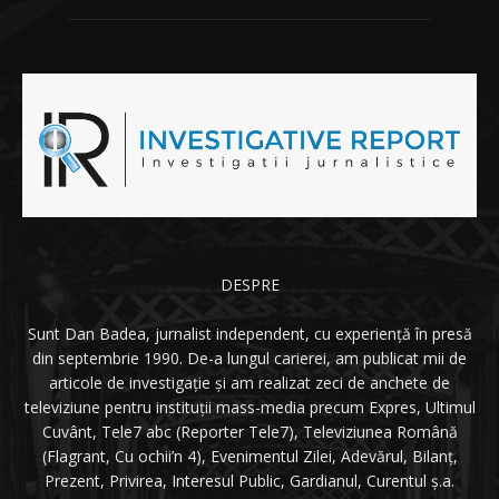
DESPRE
Sunt Dan Badea, jurnalist independent, cu experiență în presă
din septembrie 1990. De-a lungul carierei, am publicat mii de
articole de investigație și am realizat zeci de anchete de
televiziune pentru instituții mass-media precum Expres, Ultimul
Cuvânt, Tele7 abc (Reporter Tele7), Televiziunea Română
(Flagrant, Cu ochii’n 4), Evenimentul Zilei, Adevărul, Bilanț,
Prezent, Privirea, Interesul Public, Gardianul, Curentul ș.a.