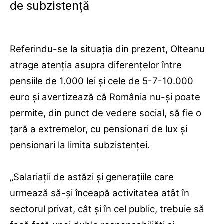
de subzistență
Referindu-se la situaţia din prezent, Olteanu
atrage atenţia asupra diferenţelor între
pensiile de 1.000 lei şi cele de 5-7-10.000
euro şi avertizează că România nu-şi poate
permite, din punct de vedere social, să fie o
ţară a extremelor, cu pensionari de lux şi
pensionari la limita subzistenţei.
„Salariaţii de astăzi şi generaţiile care
urmează să-şi înceapă activitatea atât în
sectorul privat, cât şi în cel public, trebuie să