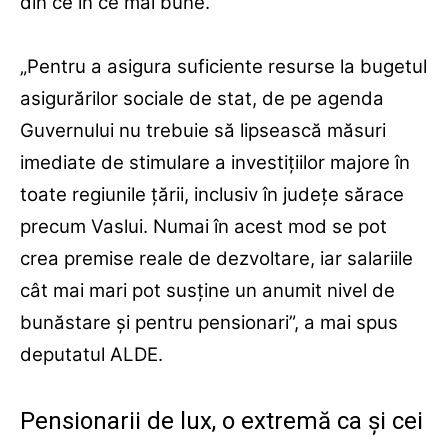
din ce în ce mai bune.
„Pentru a asigura suficiente resurse la bugetul
asigurărilor sociale de stat, de pe agenda
Guvernului nu trebuie să lipsească măsuri
imediate de stimulare a investiţiilor majore în
toate regiunile ţării, inclusiv în judeţe sărace
precum Vaslui. Numai în acest mod se pot
crea premise reale de dezvoltare, iar salariile
cât mai mari pot susţine un anumit nivel de
bunăstare şi pentru pensionari”, a mai spus
deputatul ALDE.
Pensionarii de lux, o extremă ca și cei