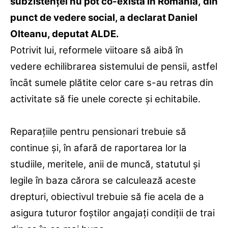
subzistenţei nu pot co-exista în România,
din
punct de vedere social, a declarat Daniel
Olteanu, deputat ALDE.
Potrivit lui, reformele viitoare să aibă în
vedere echilibrarea sistemului de pensii, astfel
încȃt sumele plătite celor care s-au retras din
activitate să fie unele corecte şi echitabile.
Reparaţiile pentru pensionari trebuie să
continue şi, în afară de raportarea lor la
studiile, meritele, anii de muncă, statutul şi
legile în baza cărora se calculează aceste
drepturi, obiectivul trebuie să fie acela de a
asigura tuturor foştilor angajaţi condiţii de trai