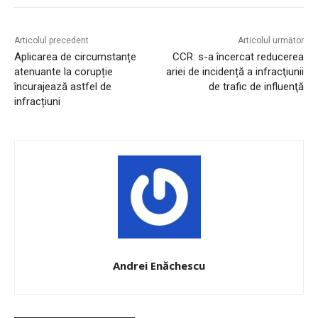
Articolul precedent
Articolul următor
Aplicarea de circumstanțe
CCR: s-a încercat reducerea
atenuante la corupție
ariei de incidență a infracţiunii
încurajează astfel de
de trafic de influenţă
infracțiuni
Andrei Enăchescu