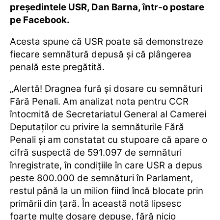
preşedintele USR, Dan Barna, într-o postare
pe Facebook.
Acesta spune că USR poate să demonstreze
fiecare semnătură depusă şi că plângerea
penală este pregătită.
„Alertă! Dragnea fură şi dosare cu semnături
Fără Penali. Am analizat nota pentru CCR
întocmită de Secretariatul General al Camerei
Deputaţilor cu privire la semnăturile Fără
Penali şi am constatat cu stupoare că apare o
cifră suspectă de 591.097 de semnături
înregistrate, în condiţiile în care USR a depus
peste 800.000 de semnături în Parlament,
restul până la un milion fiind încă blocate prin
primării din ţară. În această notă lipsesc
foarte multe dosare depuse, fără nicio