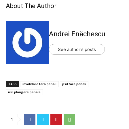
About The Author
Andrei Enăchescu
See author's posts
TAGS
invalidare fara penali
psd fara penali
usr plangere penala