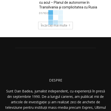
cu acul – Planul de autonomie în
Transilvania și complicitatea cu Rusia
01/10/2025
Încărcați mai multe
DESPRE
Sunt Dan Badea, jurnalist independent, cu experiență în presă
din septembrie 1990. De-a lungul carierei, am publicat mii de
articole de investigație și am realizat zeci de anchete de
televiziune pentru instituții mass-media precum Expres, Ultimul