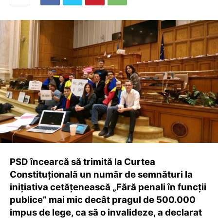
PSD încearcă să trimită la Curtea
Constituţională un număr de semnături la
iniţiativa cetăţenească „Fără penali în funcţii
publice” mai mic decât pragul de 500.000
impus de lege, ca să o invalideze, a declarat