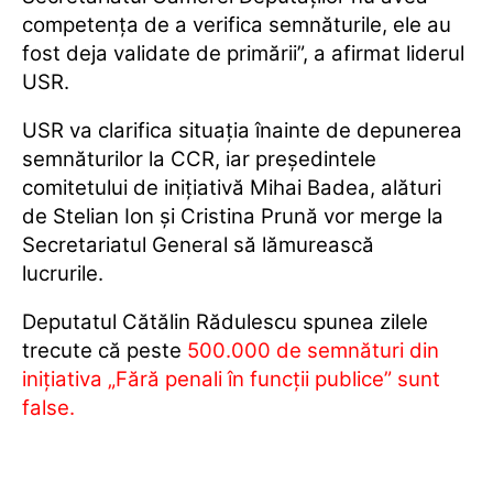
competenţa de a verifica semnăturile, ele au
fost deja validate de primării”, a afirmat liderul
USR.
USR va clarifica situaţia înainte de depunerea
semnăturilor la CCR, iar preşedintele
comitetului de iniţiativă Mihai Badea, alături
de Stelian Ion şi Cristina Prună vor merge la
Secretariatul General să lămurească
lucrurile.
Deputatul Cătălin Rădulescu spunea zilele
trecute că peste
500.000 de semnături din
inițiativa „Fără penali în funcții publice” sunt
false.