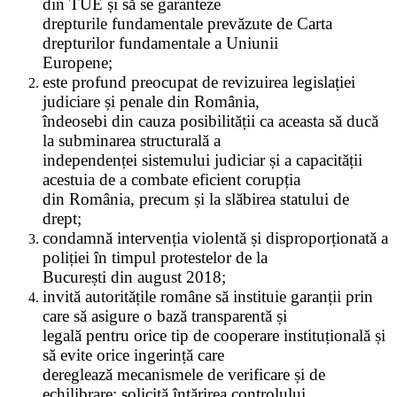
din TUE și să se garanteze
drepturile fundamentale prevăzute de Carta
drepturilor fundamentale a Uniunii
Europene;
este profund preocupat de revizuirea legislației
judiciare și penale din România,
îndeosebi din cauza posibilității ca aceasta să ducă
la subminarea structurală a
independenței sistemului judiciar și a capacității
acestuia de a combate eficient corupția
din România, precum și la slăbirea statului de
drept;
condamnă intervenția violentă și disproporționată a
poliției în timpul protestelor de la
București din august 2018;
invită autoritățile române să instituie garanții prin
care să asigure o bază transparentă și
legală pentru orice tip de cooperare instituțională și
să evite orice ingerință care
dereglează mecanismele de verificare și de
echilibrare; solicită întărirea controlului