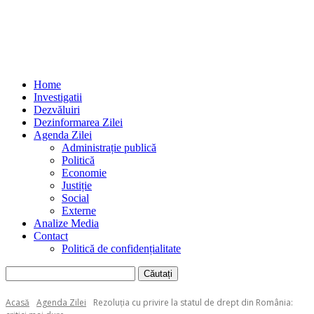
Home
Investigatii
Dezvăluiri
Dezinformarea Zilei
Agenda Zilei
Administrație publică
Politică
Economie
Justiție
Social
Externe
Analize Media
Contact
Politică de confidențialitate
Acasă
Agenda Zilei
Rezoluția cu privire la statul de drept din România: