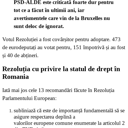
PSD-ALDE este criticată foarte dur pentru
tot ce a făcut în ultimii ani, iar
avertismentele care vin de la Bruxelles nu
sunt deloc de ignorat.
Votul Rezoluției a fost covârșitor pentru adoptare. 473
de eurodeputați au votat pentru, 151 împotrivă și au fost
și 40 de abțineri.
Rezoluția cu privire la statul de drept în
Romania
Iată mai jos cele 13 recomandări făcute în Rezoluția
Parlamentului European:
subliniază că este de importanță fundamentală să se
asigure respectarea deplină a
valorilor europene comune enumerate la articolul 2