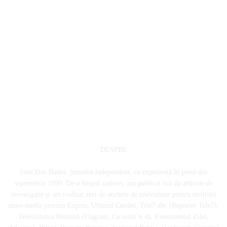
DESPRE
Sunt Dan Badea, jurnalist independent, cu experiență în presă din
septembrie 1990. De-a lungul carierei, am publicat mii de articole de
investigație și am realizat zeci de anchete de televiziune pentru instituții
mass-media precum Expres, Ultimul Cuvânt, Tele7 abc (Reporter Tele7),
Televiziunea Română (Flagrant, Cu ochii’n 4), Evenimentul Zilei,