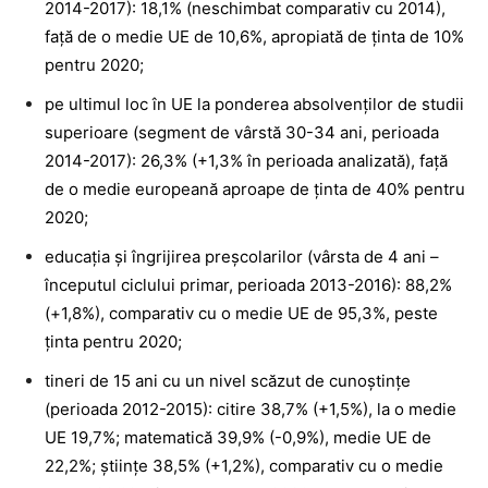
2014-2017): 18,1% (neschimbat comparativ cu 2014),
faţă de o medie UE de 10,6%, apropiată de ţinta de 10%
pentru 2020;
pe ultimul loc în UE la ponderea absolvenţilor de studii
superioare (segment de vârstă 30-34 ani, perioada
2014-2017): 26,3% (+1,3% în perioada analizată), faţă
de o medie europeană aproape de ţinta de 40% pentru
2020;
educaţia şi îngrijirea preşcolarilor (vârsta de 4 ani –
începutul ciclului primar, perioada 2013-2016): 88,2%
(+1,8%), comparativ cu o medie UE de 95,3%, peste
ţinta pentru 2020;
tineri de 15 ani cu un nivel scăzut de cunoştinţe
(perioada 2012-2015): citire 38,7% (+1,5%), la o medie
UE 19,7%; matematică 39,9% (-0,9%), medie UE de
22,2%; ştiinţe 38,5% (+1,2%), comparativ cu o medie