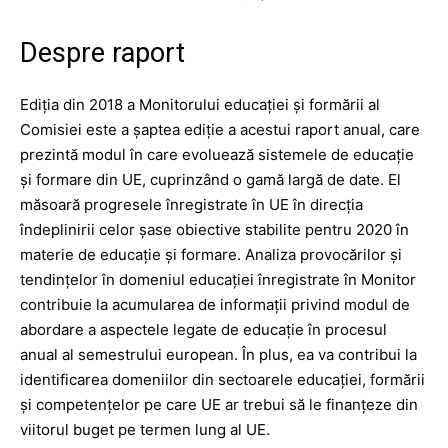
Despre raport
Ediţia din 2018 a Monitorului educaţiei şi formării al
Comisiei este a şaptea ediţie a acestui raport anual, care
prezintă modul în care evoluează sistemele de educaţie
şi formare din UE, cuprinzând o gamă largă de date. El
măsoară progresele înregistrate în UE în direcţia
îndeplinirii celor şase obiective stabilite pentru 2020 în
materie de educaţie şi formare. Analiza provocărilor şi
tendinţelor în domeniul educaţiei înregistrate în Monitor
contribuie la acumularea de informaţii privind modul de
abordare a aspectele legate de educaţie în procesul
anual al semestrului european. În plus, ea va contribui la
identificarea domeniilor din sectoarele educaţiei, formării
şi competenţelor pe care UE ar trebui să le finanţeze din
viitorul buget pe termen lung al UE.