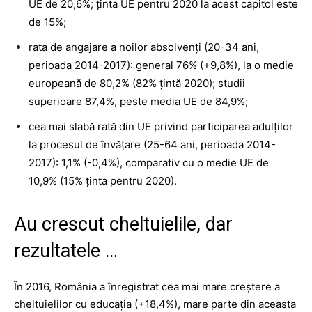
UE de 20,6%; ţinta UE pentru 2020 la acest capitol este
de 15%;
rata de angajare a noilor absolvenţi (20-34 ani,
perioada 2014-2017): general 76% (+9,8%), la o medie
europeană de 80,2% (82% ţintă 2020); studii
superioare 87,4%, peste media UE de 84,9%;
cea mai slabă rată din UE privind participarea adulţilor
la procesul de învăţare (25-64 ani, perioada 2014-
2017): 1,1% (-0,4%), comparativ cu o medie UE de
10,9% (15% ţinta pentru 2020).
Au crescut cheltuielile, dar
rezultatele …
În 2016, România a înregistrat cea mai mare creştere a
cheltuielilor cu educaţia (+18,4%), mare parte din aceasta