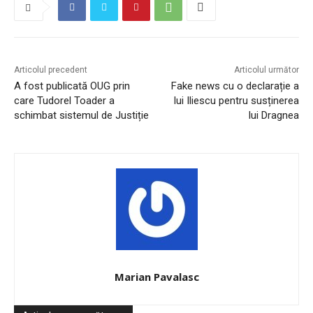
Articolul precedent
Articolul următor
A fost publicată OUG prin
Fake news cu o declarație a
care Tudorel Toader a
lui Iliescu pentru susținerea
schimbat sistemul de Justiție
lui Dragnea
Marian Pavalasc