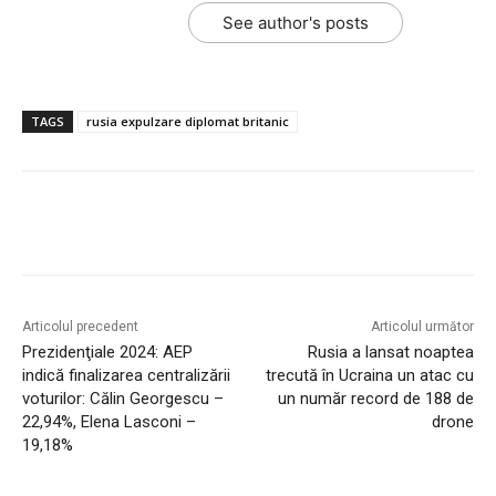
See author's posts
TAGS
rusia expulzare diplomat britanic
Articolul precedent
Articolul următor
Prezidenţiale 2024: AEP
Rusia a lansat noaptea
indică finalizarea centralizării
trecută în Ucraina un atac cu
voturilor: Călin Georgescu –
un număr record de 188 de
22,94%, Elena Lasconi –
drone
19,18%