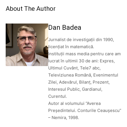
About The Author
Dan Badea
Jurnalist de investigații din 1990,
licențiat în matematică.
Instituții mass media pentru care am
lucrat în ultimii 30 de ani: Expres,
Ultimul Cuvânt, Tele7 abc,
Televiziunea Română, Evenimentul
Zilei, Adevărul, Bilanț, Prezent,
Interesul Public, Gardianul,
Curentul.
Autor al volumului ”Averea
Președintelui. Conturile Ceaușescu”
– Nemira, 1998.