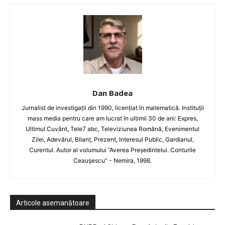
Dan Badea
Jurnalist de investigații din 1990, licențiat în matematică. Instituții
mass media pentru care am lucrat în ultimii 30 de ani: Expres,
Ultimul Cuvânt, Tele7 abc, Televiziunea Română, Evenimentul
Zilei, Adevărul, Bilanț, Prezent, Interesul Public, Gardianul,
Curentul. Autor al volumului ”Averea Președintelui. Conturile
Ceaușescu” - Nemira, 1998.
Articole asemanătoare