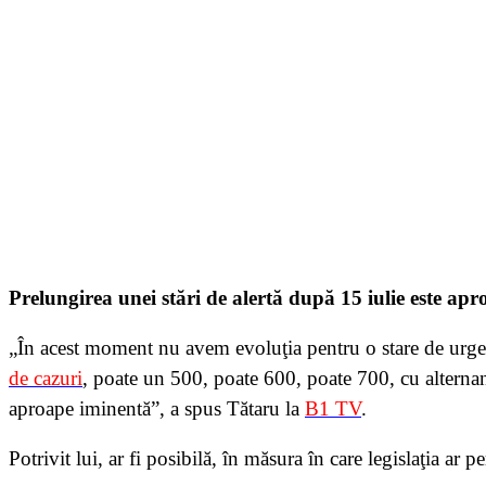
Prelungirea unei stări de alertă după 15 iulie este ap
„În acest moment nu avem evoluţia pentru o stare de urge
de cazuri
, poate un 500, poate 600, poate 700, cu alternanţ
aproape iminentă”, a spus Tătaru la
B1 TV
.
Potrivit lui, ar fi posibilă, în măsura în care legislaţia ar 