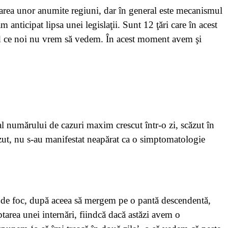
tinarea unor anumite regiuni, dar în general este mecanismul
anticipat lipsa unei legislaţii. Sunt 12 ţări care în acest
 văd ce noi nu vrem să vedem. În acest moment avem şi
 numărului de cazuri maxim crescut într-o zi, scăzut în
zut, nu s-au manifestat neapărat ca o simptomatologie
e de foc, după aceea să mergem pe o pantă descendentă,
area unei internări, fiindcă dacă astăzi avem o