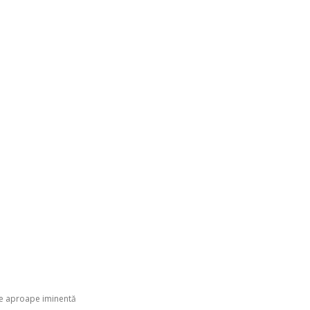
ste aproape iminentă