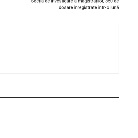
Secţia de investigare a magistraţilor, 850 de
dosare înregistrate într-o lună