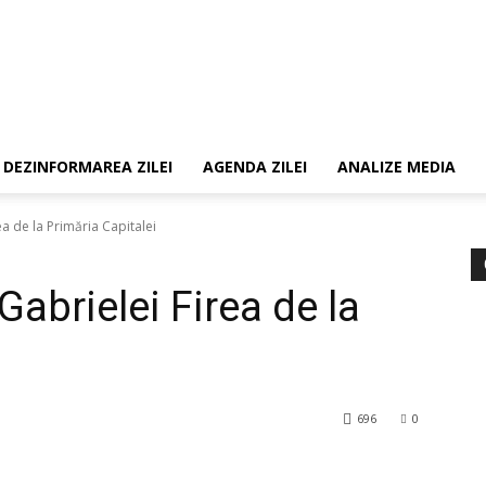
DEZINFORMAREA ZILEI
AGENDA ZILEI
ANALIZE MEDIA
a de la Primăria Capitalei
abrielei Firea de la
696
0