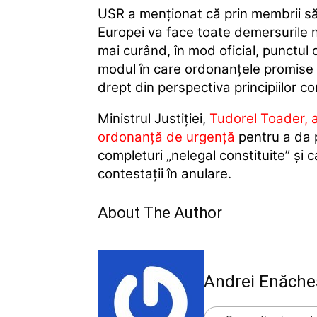
USR a menţionat că prin membrii să
Europei va face toate demersurile 
mai curând, în mod oficial, punctul 
modul în care ordonanţele promise
drept din perspectiva principiilor c
Ministrul Justiţiei,
Tudorel Toader, a
ordonanţă de urgenţă
pentru a da 
completuri „nelegal constituite” şi
contestaţii în anulare.
About The Author
Andrei Enăche