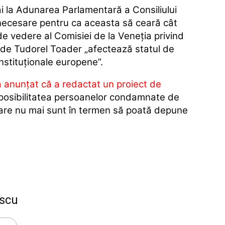
i la Adunarea Parlamentară a Consiliului
necesare pentru ca aceasta să ceară cât
de vedere al Comisiei de la Veneţia privind
 de Tudorel Toader „afectează statul de
onstituţionale europene”.
 anunţat că a redactat un proiect de
posibilitatea persoanelor condamnate de
 care nu mai sunt în termen să poată depune
scu