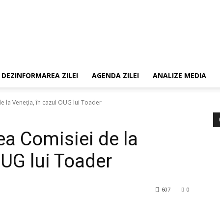
DEZINFORMAREA ZILEI
AGENDA ZILEI
ANALIZE MEDIA
e la Veneția, în cazul OUG lui Toader
ea Comisiei de la
OUG lui Toader
607
0