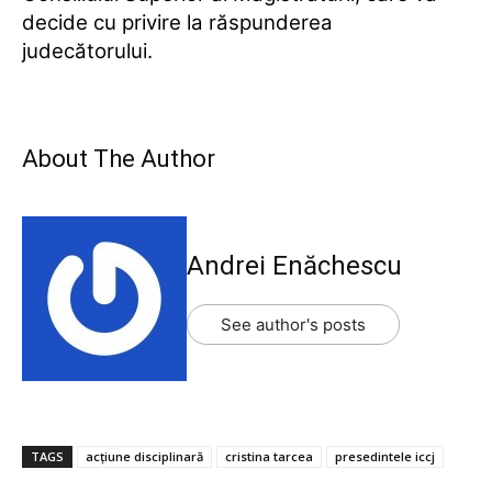
decide cu privire la răspunderea
judecătorului.
About The Author
Andrei Enăchescu
See author's posts
TAGS
acțiune disciplinară
cristina tarcea
presedintele iccj