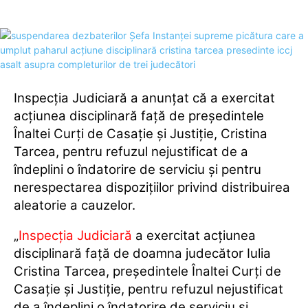
Inspecţia Judiciară a anunţat că a exercitat
acţiunea disciplinară faţă de preşedintele
Înaltei Curţi de Casaţie şi Justiţie, Cristina
Tarcea, pentru refuzul nejustificat de a
îndeplini o îndatorire de serviciu şi pentru
nerespectarea dispoziţiilor privind distribuirea
aleatorie a cauzelor.
„
Inspecţia Judiciară
a exercitat acţiunea
disciplinară faţă de doamna judecător Iulia
Cristina Tarcea, preşedintele Înaltei Curţi de
Casaţie şi Justiţie, pentru refuzul nejustificat
de a îndeplini o îndatorire de serviciu şi