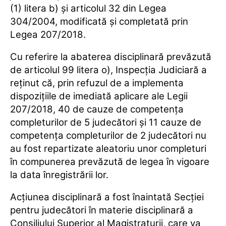
(1) litera b) şi articolul 32 din Legea
304/2004, modificată şi completată prin
Legea 207/2018.
Cu referire la abaterea disciplinară prevăzută
de articolul 99 litera o), Inspecţia Judiciară a
reţinut că, prin refuzul de a implementa
dispoziţiile de imediată aplicare ale Legii
207/2018, 40 de cauze de competenţa
completurilor de 5 judecători şi 11 cauze de
competenţa completurilor de 2 judecători nu
au fost repartizate aleatoriu unor completuri
în compunerea prevăzută de legea în vigoare
la data înregistrării lor.
Acţiunea disciplinară a fost înaintată Secţiei
pentru judecători în materie disciplinară a
Consiliului Superior al Magistraturii, care va