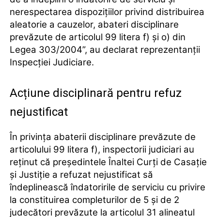
nerespectarea dispoziţiilor privind distribuirea
aleatorie a cauzelor, abateri disciplinare
prevăzute de articolul 99 litera f) şi o) din
Legea 303/2004”, au declarat reprezentanții
Inspecției Judiciare.
Acțiune disciplinară pentru refuz
nejustificat
În privinţa abaterii disciplinare prevăzute de
articolului 99 litera f), inspectorii judiciari au
reţinut că preşedintele Înaltei Curţi de Casaţie
şi Justiţie a refuzat nejustificat să
îndeplinească îndatoririle de serviciu cu privire
la constituirea completurilor de 5 şi de 2
judecători prevăzute la articolul 31 alineatul