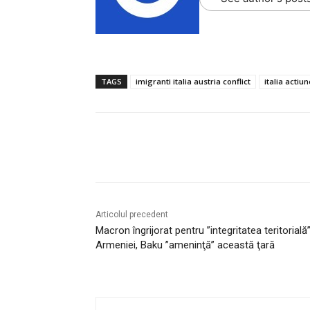
TAGS
imigranti italia austria conflict
italia actiu
Acțiune
Articolul precedent
Macron îngrijorat pentru ”integritatea teritorială
Armeniei, Baku ”ameninţă” această ţară