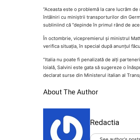
”Aceasta este o problemă la care lucrăm de 
întâlniri cu miniştrii transporturilor din Germ
subliniind că ”depinde în primul rând de aces
În octombrie, vicepremierul şi ministrul Mat
verifica situaţia, în special după anunţul făc
”Italia nu poate fi penalizată de alţi partene
loială, Salvini este gata să sugereze o înăsp
declarat surse din Ministerul italian al Trans
About The Author
Redactia
See author's post