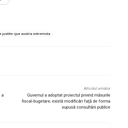
ne justitie cjue austria extremista
Articolul următor
” a
Guvernul a adoptat proiectul privind măsurile
fiscal-bugetare; există modificări faţă de forma
supusă consultării publice