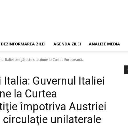
DEZINFORMAREA ZILEI
AGENDA ZILEI
ANALIZE MEDIA
rnul Italiei pregăteşte o acţiune la Curtea Europeană...
Italia: Guvernul Italiei
ne la Curtea
ţie împotriva Austriei
 circulaţie unilaterale