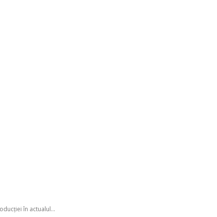
ucţiei în actualul...