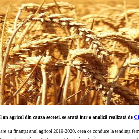
 an agricol din cauza secetei, se arată într-o analiză realizată de
Cl
 care au finanţat anul agricol 2019-2020, ceea ce conduce la tendinţa fer