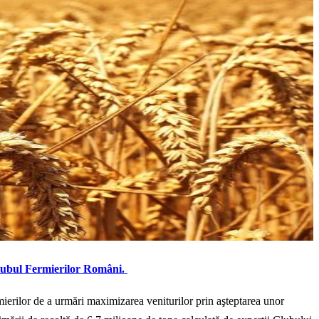
ubul Fermierilor Români.
mierilor de a urmări maximizarea veniturilor prin aşteptarea unor