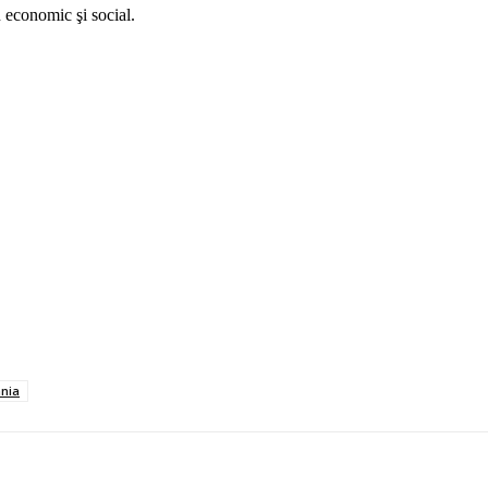
n economic şi social.
ania