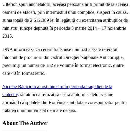
Ulterior, spun anchetatorii, aceeaşi persoană ar fi primit de la aceiaşi
oameni de afaceri, prin intermediul unui complice, suspect în cauză,
suma totală de 2.612.389 lei în legătură cu exercitarea atribuţiilor de
ministru, funcţie deţinută în perioada 5 martie 2014 – 17 noiembrie
2015.
DNA informează că cererii transmise i-au fost ataşate referatul
întocmit de procurorii din cadrul Direcţiei Naţionale Anticorupţie,
precum şi un număr de 182 de volume în format electronic, dintre
care 40 în format letric.
Nicolae Bănicioiu a fost ministru în perioada tragediei de la
Colectiv,
iar atunci a refuzat să ceară ajutorul statelor vecine
afirmând că spitalele din România sunt dotate corespunzator pentru
tratarea unui numar atat de mare de arși.
About The Author