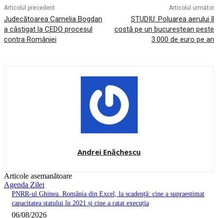
Articolul precedent
Articolul următor
Judecătoarea Camelia Bogdan
STUDIU: Poluarea aerului îl
a câștigat la CEDO procesul
costă pe un bucureștean peste
contra României
3.000 de euro pe an
Andrei Enăchescu
Articole asemanătoare
Agenda Zilei
PNRR-ul Ghinea. România din Excel, la scadență: cine a supraestimat
capacitatea statului în 2021 și cine a ratat execuția
06/08/2026