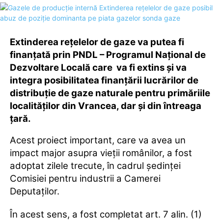
Extinderea reţelelor de gaze va putea fi
finanţată prin PNDL – Programul Naţional de
Dezvoltare Locală care va fi extins şi va
integra posibilitatea finanţării lucrărilor de
distribuţie de gaze naturale pentru primăriile
localităţilor din Vrancea, dar şi din întreaga
ţară.
Acest proiect important, care va avea un
impact major asupra vieţii românilor, a fost
adoptat zilele trecute, în cadrul şedinţei
Comisiei pentru industrii a Camerei
Deputaţilor.
În acest sens, a fost completat art. 7 alin. (1)