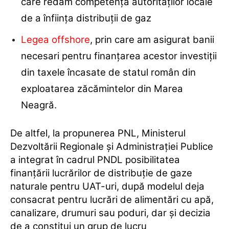
care redăm competenţa autorităţilor locale
de a înfiinţa distribuţii de gaz
Legea offshore
, prin care am asigurat banii
necesari pentru finanţarea acestor investiţii
din taxele încasate de statul român din
exploatarea zăcămintelor din Marea
Neagră.
De altfel, la propunerea PNL, Ministerul
Dezvoltării Regionale şi Administraţiei Publice
a integrat în cadrul PNDL posibilitatea
finanţării lucrărilor de distribuţie de gaze
naturale pentru UAT-uri, după modelul deja
consacrat pentru lucrări de alimentări cu apă,
canalizare, drumuri sau poduri, dar şi decizia
de a constitui un grup de lucru