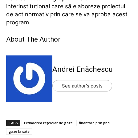
interinstituţional care să elaboreze proiectul
de act normativ prin care se va aproba acest
program.
About The Author
Andrei Enăchescu
See author's posts
TAGS
Extinderea reţelelor de gaze
finantare prin pndl
gaze la sate