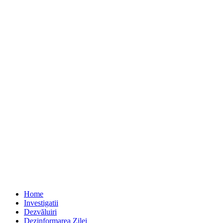
Home
Investigatii
Dezvăluiri
Dezinformarea Zilei