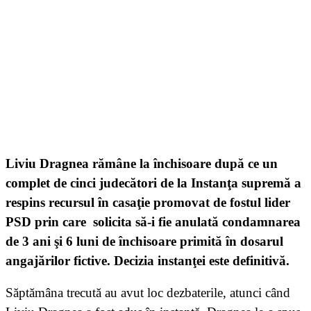
Liviu Dragnea rămâne la închisoare după ce un
complet de cinci judecători de la Instanţa supremă a
respins recursul în casaţie promovat de fostul lider
PSD prin care solicita să-i fie anulată condamnarea
de 3 ani şi 6 luni de închisoare primită în dosarul
angajărilor fictive. Decizia instanţei este definitivă.
Săptămâna trecută au avut loc dezbaterile, atunci când