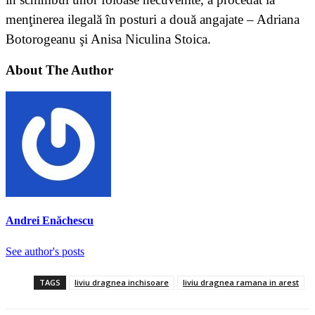
menţinerea ilegală în posturi a două angajate – Adriana
Botorogeanu şi Anisa Niculina Stoica.
About The Author
Andrei Enăchescu
See author's posts
TAGS
liviu dragnea inchisoare
liviu dragnea ramana in arest