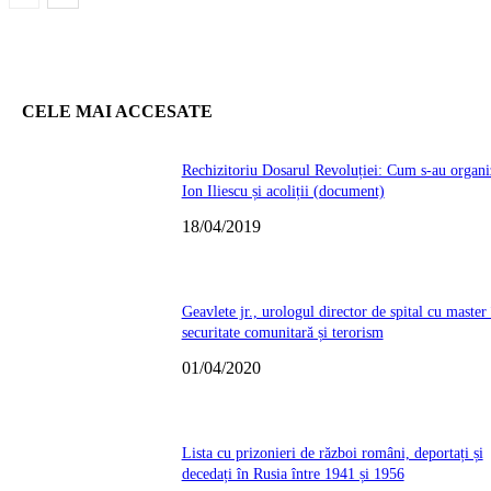
CELE MAI ACCESATE
Rechizitoriu Dosarul Revoluției: Cum s-au organi
Ion Iliescu și acoliții (document)
18/04/2019
Geavlete jr., urologul director de spital cu master 
securitate comunitară și terorism
01/04/2020
Lista cu prizonieri de război români, deportați și
decedați în Rusia între 1941 și 1956