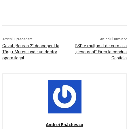
Articolul precedent
Articolul următor
Cazul „Beuran 2” descoperit la
PSD e mulțumit de cum s-a
Târgu-Mureș, unde un doctor
„descurcat” Firea la condus
opera ilegal
Capitala
Andrei Enăchescu