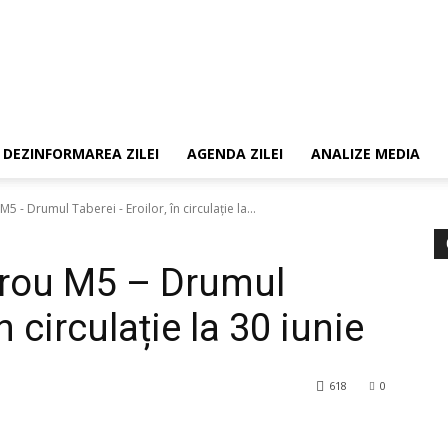
DEZINFORMAREA ZILEI
AGENDA ZILEI
ANALIZE MEDIA
 - Drumul Taberei - Eroilor, în circulație la...
trou M5 – Drumul
n circulație la 30 iunie
618
0