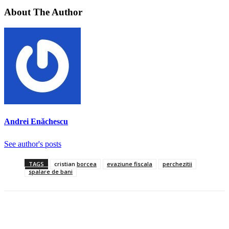
About The Author
Andrei Enăchescu
See author's posts
TAGS
cristian borcea
evaziune fiscala
perchezitii
spalare de bani