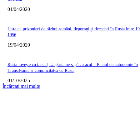
01/04/2020
Lista cu prizonieri de război români, deportați și decedați în Rusia între 19
1956
19/04/2020
Rusia lovește cu tancul, Ungaria ne sapă cu acul – Planul de autonomie în
Transilvania și complicitatea cu Rusia
01/10/2025
Încărcați mai multe