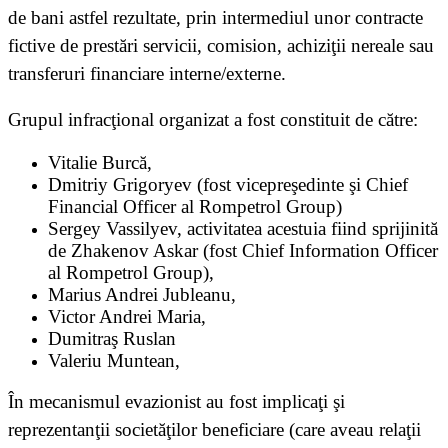
de bani astfel rezultate, prin intermediul unor contracte
fictive de prestări servicii, comision, achiziţii nereale sau
transferuri financiare interne/externe.
Grupul infracţional organizat a fost constituit de către:
Vitalie Burcă,
Dmitriy Grigoryev (fost vicepreşedinte şi Chief
Financial Officer al Rompetrol Group)
Sergey Vassilyev, activitatea acestuia fiind sprijinită
de Zhakenov Askar (fost Chief Information Officer
al Rompetrol Group),
Marius Andrei Jubleanu,
Victor Andrei Maria,
Dumitraş Ruslan
Valeriu Muntean,
În mecanismul evazionist au fost implicaţi şi
reprezentanţii societăţilor beneficiare (care aveau relaţii