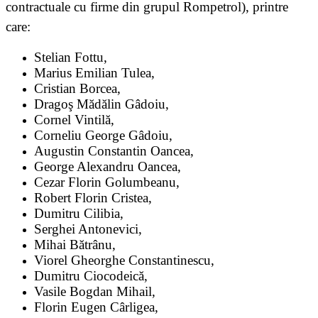
contractuale cu firme din grupul Rompetrol), printre
care:
Stelian Fottu,
Marius Emilian Tulea,
Cristian Borcea,
Dragoş Mădălin Gâdoiu,
Cornel Vintilă,
Corneliu George Gâdoiu,
Augustin Constantin Oancea,
George Alexandru Oancea,
Cezar Florin Golumbeanu,
Robert Florin Cristea,
Dumitru Cilibia,
Serghei Antonevici,
Mihai Bătrânu,
Viorel Gheorghe Constantinescu,
Dumitru Ciocodeică,
Vasile Bogdan Mihail,
Florin Eugen Cârligea,