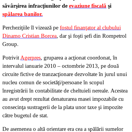
săvârşirea infracţiunilor de
evaziune fiscală
şi
spălarea banilor.
Percheziţiile îl vizează pe
fostul finanţator al clubului
Dinamo Cristian Borcea
, dar şi foşti şefi din Rompetrol
Group.
Potrivit
Agerpres
, gruparea a acţionat coordonat, în
intervalul ianuarie 2010 – octombrie 2013, pe două
circuite fictive de tranzacţionare dezvoltate în jurul unui
nucleu comun de societăţi/persoane în scopul
înregistrării în contabilitate de cheltuieli nereale. Acestea
au avut drept rezultat denaturarea masei impozabile cu
consecinţa sustragerii de la plata unor taxe şi impozite
către bugetul de stat.
De asemenea o altă orientare era cea a spălării sumelor