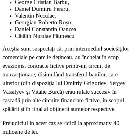
George Cristian Barbu,
Daniel Dumitru Feraru,
Valentin Neculae,
Georgian Roberto Roşu,
Daniel Constantin Oancea
Cătălin Nicolae Păunescu
Aceştia sunt suspectaţi că, prin intermediul societăţilor
comerciale pe care le deţineau, au încheiat în scop
evazionist contracte fictive printr-un circuit de
tranzacţionare, disimulând transferul banilor, care
ulterior (din dispoziţia lui Dmitriy Grigoriev, Sergey
Vassilyev şi Vitalie Burcă) erau rulate succesiv în
cascadă prin alte circuite financiare fictive, în scopul
spălării şi în final al obţinerii sumelor respective.
Prejudiciul în acest caz se ridică la aproximativ 40
milioane de lei.