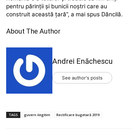
pentru părinţii şi bunicii noştri care au
construit această ţară”, a mai spus Dăncilă.
About The Author
Andrei Enăchescu
See author's posts
TAGS
guvern ilegitim
Rectificare bugetară 2019