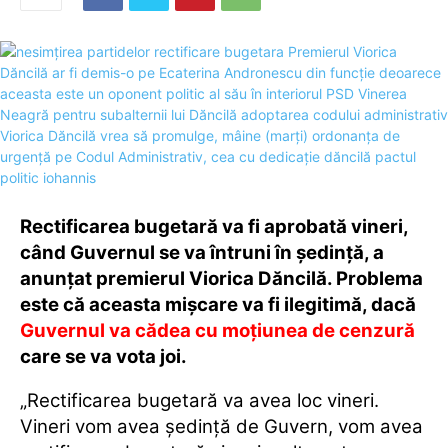
Rectificarea bugetară va fi aprobată vineri,
când Guvernul se va întruni în şedinţă, a
anunțat premierul Viorica Dăncilă. Problema
este că aceasta mișcare va fi ilegitimă, dacă
Guvernul va cădea cu moțiunea de cenzură
care se va vota joi.
„Rectificarea bugetară va avea loc vineri.
Vineri vom avea şedinţă de Guvern, vom avea