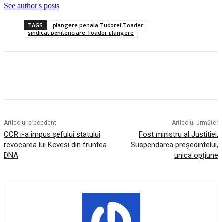
See author's posts
TAGS
plangere penala Tudorel Toader
sindicat penitenciare Toader plangere
Articolul precedent
Articolul următor
CCR i-a impus șefului statului
Fost ministru al Justitiei:
revocarea lui Kovesi din fruntea
Suspendarea președintelui,
DNA
unica opțiune