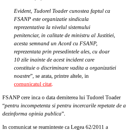
Evident, Tudorel Toader cunostea faptul ca
FSANP este organizatie sindicala
reprezentativa la nivelul sistemului
penitenciar, in calitate de ministru al Justitiei,
acesta semnand un Acord cu FSANP,
reprezentata prin presedintele ales, cu doar
10 zile inainte de acest incident care
constituie o discriminare vadita a organizatiei
noastre
”, se arata, printre altele, in
comunicatul citat
.
FSANP cere inca o data demiterea lui Tudorel Toader
“
pentru incompetenta si pentru incercarile repetate de a
dezinforma opinia publica
”.
In comunicat se reaminteste ca Legea 62/2011 a