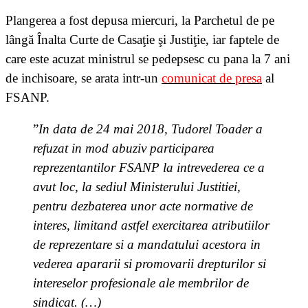
Plangerea a fost depusa miercuri, la Parchetul de pe
lângă Înalta Curte de Casaţie şi Justiţie, iar faptele de
care este acuzat ministrul se pedepsesc cu pana la 7 ani
de inchisoare, se arata intr-un
comunicat de presa
al
FSANP.
”
In data de 24 mai 2018, Tudorel Toader a
refuzat in mod abuziv participarea
reprezentantilor FSANP la intrevederea ce a
avut loc, la sediul Ministerului Justitiei,
pentru dezbaterea unor acte normative de
interes, limitand astfel exercitarea atributiilor
de reprezentare si a mandatului acestora in
vederea apararii si promovarii drepturilor si
intereselor profesionale ale membrilor de
sindicat. (…)