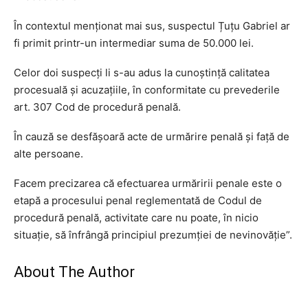
În contextul menționat mai sus, suspectul Țuțu Gabriel ar
fi primit printr-un intermediar suma de 50.000 lei.
Celor doi suspecți li s-au adus la cunoștință calitatea
procesuală și acuzațiile, în conformitate cu prevederile
art. 307 Cod de procedură penală.
În cauză se desfășoară acte de urmărire penală și față de
alte persoane.
Facem precizarea că efectuarea urmăririi penale este o
etapă a procesului penal reglementată de Codul de
procedură penală, activitate care nu poate, în nicio
situație, să înfrângă principiul prezumției de nevinovăție”.
About The Author