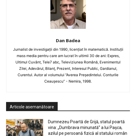
Dan Badea
Jurnalist de investigații din 1990, licențiat în matematică. Instituții
mass media pentru care am lucrat în ultimii 30 de ani: Expres,
Ultimul Cuvânt, Tele7 abc, Televiziunea Română, Evenimentul
Zilei, Adevărul, Bilanț, Prezent, Interesul Public, Gardianul,
Curentul. Autor al volumului ”Averea Președintelui. Conturile
Ceaușescu” - Nemira, 1998.
Articole asemanătoare
Dumnezeu Poartă de Grijă, statul poartă
vina: „Dumbrava minunată” a lui Pașca,
azilul pe persoană fizică al statului român