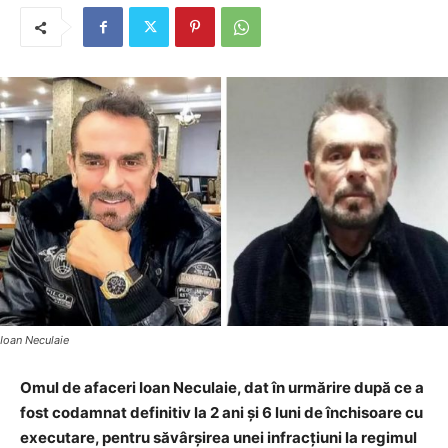
Ioan Neculaie
Omul de afaceri Ioan Neculaie, dat în urmărire după ce a
fost codamnat definitiv la 2 ani şi 6 luni de închisoare cu
executare, pentru săvârşirea unei infracţiuni la regimul