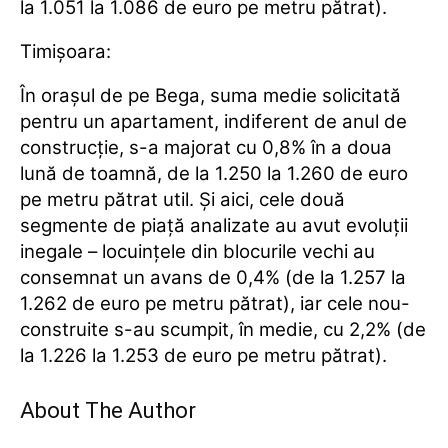
la 1.051 la 1.086 de euro pe metru pătrat).
Timișoara:
În orașul de pe Bega, suma medie solicitată
pentru un apartament, indiferent de anul de
construcție, s-a majorat cu 0,8% în a doua
lună de toamnă, de la 1.250 la 1.260 de euro
pe metru pătrat util. Și aici, cele două
segmente de piață analizate au avut evoluții
inegale – locuințele din blocurile vechi au
consemnat un avans de 0,4% (de la 1.257 la
1.262 de euro pe metru pătrat), iar cele nou-
construite s-au scumpit, în medie, cu 2,2% (de
la 1.226 la 1.253 de euro pe metru pătrat).
About The Author