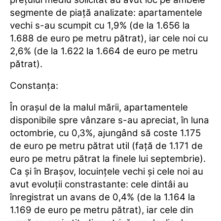
segmente de piață analizate: apartamentele
vechi s-au scumpit cu 1,9% (de la 1.656 la
1.688 de euro pe metru pătrat), iar cele noi cu
2,6% (de la 1.622 la 1.664 de euro pe metru
pătrat).
Constanța:
În orașul de la malul mării, apartamentele
disponibile spre vânzare s-au apreciat, în luna
octombrie, cu 0,3%, ajungând să coste 1.175
de euro pe metru pătrat util (față de 1.171 de
euro pe metru pătrat la finele lui septembrie).
Ca și în Brașov, locuințele vechi și cele noi au
avut evoluții constrastante: cele dintâi au
înregistrat un avans de 0,4% (de la 1.164 la
1.169 de euro pe metru pătrat), iar cele din