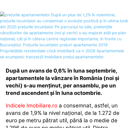
După un avans de 0,6% în luna septembrie,
apartamentele la vânzare în România (noi și
vechi) s-au menținut, per ansamblu, pe un
trend ascendent și în luna octombrie.
Indicele Imobiliare.ro
a consemnat, astfel, un
avans de 1,9% la nivel național, de la 1.272 de
euro pe metru pătrat util, până la o medie de
1.296 de euro pe metru pătrat util. Dintre