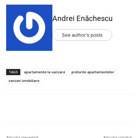
Andrei Enăchescu
See author's posts
TAGS
apartamente la vanzare
preturile apartamentelor
vanzari imobiliare
Articolul precedent
Articolul următor