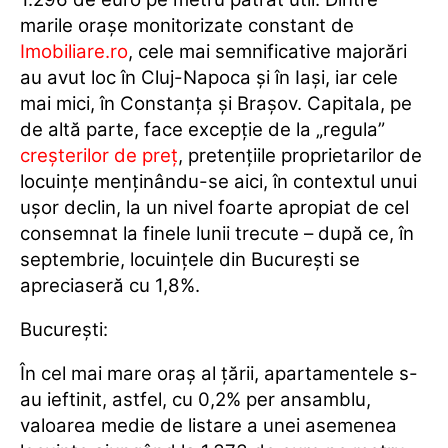
marile orașe monitorizate constant de
Imobiliare.ro
, cele mai semnificative majorări
au avut loc în Cluj-Napoca și în Iași, iar cele
mai mici, în Constanța și Brașov. Capitala, pe
de altă parte, face excepție de la „regula”
creșterilor de preț
, pretențiile proprietarilor de
locuințe menținându-se aici, în contextul unui
ușor declin, la un nivel foarte apropiat de cel
consemnat la finele lunii trecute – după ce, în
septembrie, locuințele din București se
apreciaseră cu 1,8%.
București:
În cel mai mare oraș al țării, apartamentele s-
au ieftinit, astfel, cu 0,2% per ansamblu,
valoarea medie de listare a unei asemenea