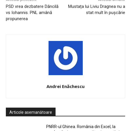
PSD vrea dezbatere Dăncilă
Mustața lui Liviu Dragnea nu a
vs Iohannis. PNL amână
stat mult în pușcărie
propunerea
Andrei Enăchescu
Articole asemanătoare
PNRR-ul Ghinea. România din Excel, la