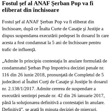
Fostul şef al ANAF Şerban Pop va fi
eliberat din închisoare
Fostul şef al ANAF Şerban Pop va fi eliberat din
închisoare, după ce Înalta Curte de Casaţie şi Justiţie a
dispus suspendarea executării pedepsei în dosarul în care
acesta a fost condamnat la 5 ani de închisoare pentru
trafic de influenţă.
„Admite în principiu contestaţia în anulare formulată de
condamnatul Şerban Pop împotriva deciziei penale nr.
116 din 26 iunie 2018, pronunţată de Completul de 5
judecători al Înaltei Curţi de Casaţie şi Justiţie în dosarul
nr. 2.138/1/2017. Admite cererea de suspendare a
executării sentinţei penale nr. 42 din 26 ianuarie 2017,
până la soluţionarea definitivă a contestaţiei în anulare.
Definitivă”, se arată în minuta deciziei de miercuri.