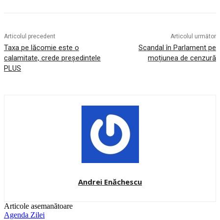
Articolul precedent
Articolul următor
Taxa pe lăcomie este o
Scandal în Parlament pe
calamitate, crede președintele
moțiunea de cenzură
PLUS
Andrei Enăchescu
Articole asemanătoare
Agenda Zilei