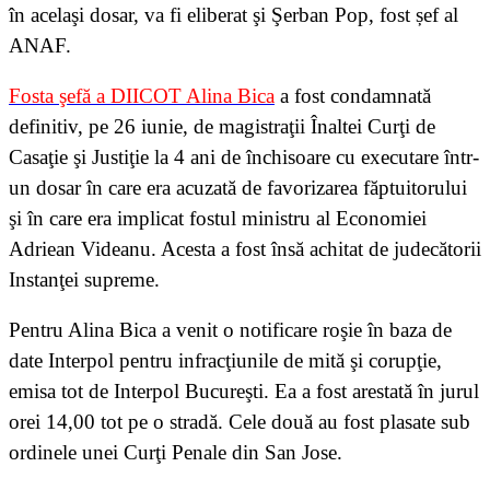
în acelaşi dosar, va fi eliberat şi Şerban Pop, fost șef al
ANAF.
Fosta şefă a DIICOT Alina Bica
a fost condamnată
definitiv, pe 26 iunie, de magistraţii Înaltei Curţi de
Casaţie şi Justiţie la 4 ani de închisoare cu executare într-
un dosar în care era acuzată de favorizarea făptuitorului
şi în care era implicat fostul ministru al Economiei
Adriean Videanu. Acesta a fost însă achitat de judecătorii
Instanţei supreme.
Pentru Alina Bica a venit o notificare roşie în baza de
date Interpol pentru infracţiunile de mită şi corupţie,
emisa tot de Interpol Bucureşti. Ea a fost arestată în jurul
orei 14,00 tot pe o stradă. Cele două au fost plasate sub
ordinele unei Curţi Penale din San Jose.