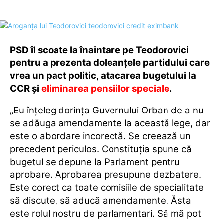
PSD îl scoate la înaintare pe Teodorovici
pentru a prezenta doleanțele partidului care
vrea un pact politic, atacarea bugetului la
CCR și
eliminarea pensiilor speciale
.
„Eu înţeleg dorinţa Guvernului Orban de a nu
se adăuga amendamente la această lege, dar
este o abordare incorectă. Se creează un
precedent periculos. Constituţia spune că
bugetul se depune la Parlament pentru
aprobare. Aprobarea presupune dezbatere.
Este corect ca toate comisiile de specialitate
să discute, să aducă amendamente. Ăsta
este rolul nostru de parlamentari. Să mă pot