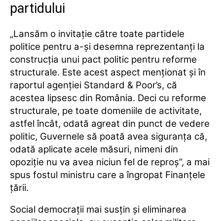
partidului
„Lansăm o invitaţie către toate partidele
politice pentru a-şi desemna reprezentanţi la
construcţia unui pact politic pentru reforme
structurale. Este acest aspect menţionat şi în
raportul agenţiei Standard & Poor’s, că
acestea lipsesc din România. Deci cu reforme
structurale, pe toate domeniile de activitate,
astfel încât, odată agreat din punct de vedere
politic, Guvernele să poată avea siguranţa că,
odată aplicate acele măsuri, nimeni din
opoziţie nu va avea niciun fel de reproş”, a mai
spus fostul ministru care a îngropat Finanțele
țării.
Social democrații mai susțin și eliminarea