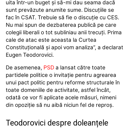
uita într-un buget şi să-mi dau seama dacă
sunt prevăzute anumite sume. Discuţiile se
fac în CSAT. Trebuie să fie o discuţie cu CES.
Nu mai spun de dezbaterea publică pe care
colegii liberali o tot subliniau anii trecuţi. Prima
cale de atac este aceasta la Curtea
Constituţională şi apoi vom analiza”, a declarat
Eugen Teodorovici.
De asemenea,
PSD
a lansat către toate
partidele politice o invitaţie pentru agrearea
unui pact politic pentru reforme structurale în
toate domeniile de activitate, astfel încât,
odată ce vor fi aplicate acele măsuri, nimeni
din opoziţie să nu aibă niciun fel de reproş.
Teodorovici despre doleanțele