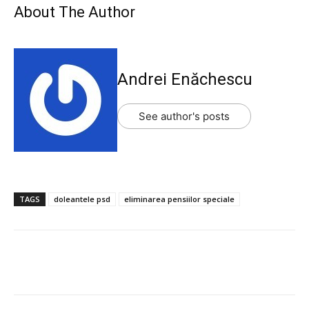
About The Author
Andrei Enăchescu
See author's posts
TAGS
doleantele psd
eliminarea pensiilor speciale