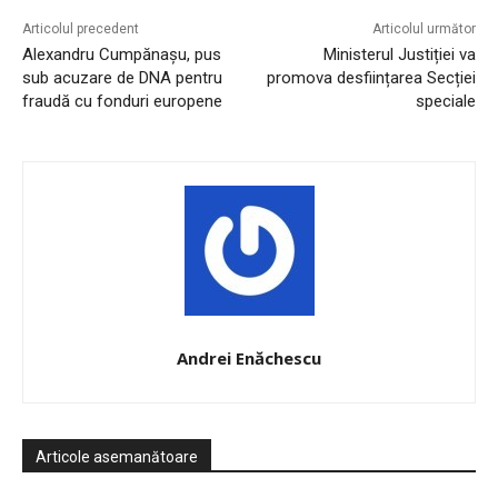
Articolul precedent
Articolul următor
Alexandru Cumpănașu, pus
Ministerul Justiției va
sub acuzare de DNA pentru
promova desființarea Secției
fraudă cu fonduri europene
speciale
Andrei Enăchescu
Articole asemanătoare