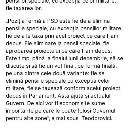
pensiilor speciale, cu excepţia celor militare,
fie taxarea lor.
„Poziţia fermă a PSD este fie de a elimina
pensiile speciale, cu excepţia pensiilor militare,
fie de a le taxa prin acel proiect pe care l-am
depus. Fie eliminare la pensii speciale, fie
aprobarea proiectului pe care l-am depus.
Este timp, până la finalul lunii decembrie, să se
discute şi să fie un vot final, pe formă finală,
pe una dintre cele două variante: fie se
elimină pensiile speciale cu excepţia celor
militare, fie se taxează conform acelui proiect
depus în Parlament. Asta ajută şi actualul
Guvern. De aici vor fi economisite sume
importante pe care le poate folosi Guvernul
pentru alte zone”, a mai spus Teodorovici.