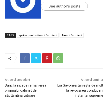
See author's posts
TAGS
sprijin pentru tinerii fermieri
Tinerii fermieri
Articolul precedent
Articolul următor
Dăncilă începe remanierea
Lia Savonea tânjeşte de mult
propriului cabinet de
la revocarea conducerii
săptămâna viitoare
Instanţei supreme