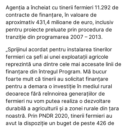
Agenția a încheiat cu tinerii fermieri 11.292 de
contracte de finanţare, în valoare de
aproximativ 431,4 milioane de euro, inclusiv
pentru proiecte preluate prin procedura de
tranziţie din programarea 2007 – 2013.
„Sprijinul acordat pentru instalarea tinerilor
fermieri ca şefi ai unei exploataţii agricole
reprezintă una dintre cele mai accesate linii de
finanţare din întregul Program. Mă bucur
foarte mult că tinerii au solicitat finanţare
pentru a demara o investiţie în mediul rural
deoarece fără reînnoirea generaţiilor de
fermieri nu vom putea realiza o dezvoltare
durabilă a agriculturii şi a zonei rurale din ţara
noastră. Prin PNDR 2020, tinerii fermieri au
avut la dispoziţie un buget de peste 426 de