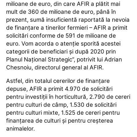
milioane de euro, din care AFIR a plătit mai
mult de 360 de milioane de euro, până în
prezent, sumă insuficientă raportată la nevoia
de finanţare a tinerilor fermieri – AFIR a primit
solicitări conforme de 591 de milioane de
euro. Vom acorda o atenţie sporită acestei
categorii de beneficiari şi după 2020 prin
Planul Naţional Strategic”, potrivit lui Adrian
Chesnoiu, directorul general al AFIR.
Astfel, din totalul cererilor de finanţare
depuse, AFIR a primit 4.970 de solicitări
pentru investiţii în horticultură, 2.790 de cereri
pentru culturi de câmp, 1.530 de solicitări
pentru culturi mixte, 1.525 de cereri pentru
finanţarea de culturi şi pentru creşterea
animalelor.