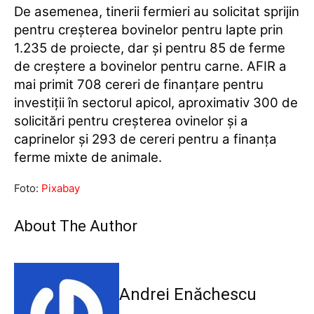
De asemenea, tinerii fermieri au solicitat sprijin
pentru creşterea bovinelor pentru lapte prin
1.235 de proiecte, dar şi pentru 85 de ferme
de creştere a bovinelor pentru carne. AFIR a
mai primit 708 cereri de finanţare pentru
investiţii în sectorul apicol, aproximativ 300 de
solicitări pentru creşterea ovinelor şi a
caprinelor şi 293 de cereri pentru a finanţa
ferme mixte de animale.
Foto:
Pixabay
About The Author
Andrei Enăchescu