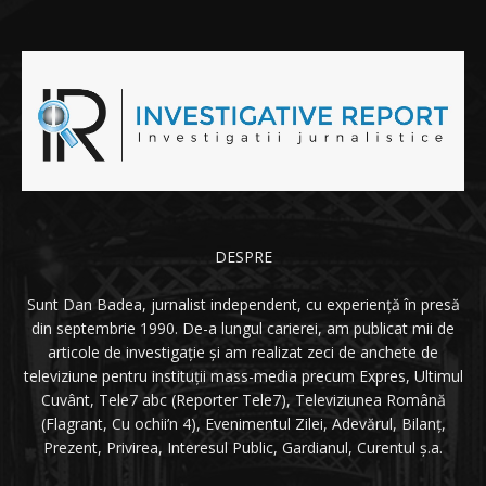
DESPRE
Sunt Dan Badea, jurnalist independent, cu experiență în presă
din septembrie 1990. De-a lungul carierei, am publicat mii de
articole de investigație și am realizat zeci de anchete de
televiziune pentru instituții mass-media precum Expres, Ultimul
Cuvânt, Tele7 abc (Reporter Tele7), Televiziunea Română
(Flagrant, Cu ochii’n 4), Evenimentul Zilei, Adevărul, Bilanț,
Prezent, Privirea, Interesul Public, Gardianul, Curentul ș.a.