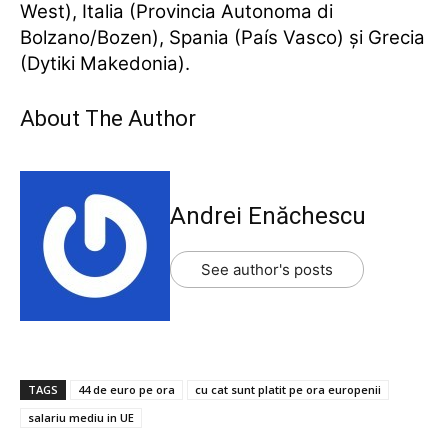
West), Italia (Provincia Autonoma di
Bolzano/Bozen), Spania (País Vasco) şi Grecia
(Dytiki Makedonia).
About The Author
Andrei Enăchescu
See author's posts
TAGS
44 de euro pe ora
cu cat sunt platit pe ora europenii
salariu mediu in UE