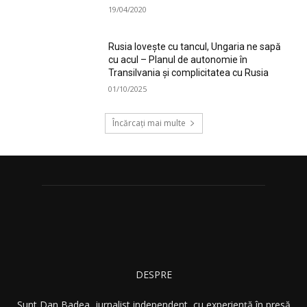
19/04/2020
Rusia lovește cu tancul, Ungaria ne sapă
cu acul – Planul de autonomie în
Transilvania și complicitatea cu Rusia
01/10/2025
Încărcați mai multe
DESPRE
Sunt Dan Badea, jurnalist independent, cu experiență în presă