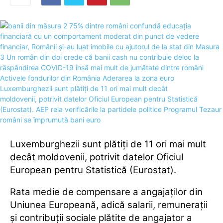
Luxemburghezii sunt plătiți de 11 ori mai mult
decât moldovenii, potrivit datelor Oficiul
European pentru Statistică (Eurostat).
Rata medie de compensare a angajaţilor din
Uniunea Europeană, adică salarii, remuneraţii
şi contribuţii sociale plătite de angajator a