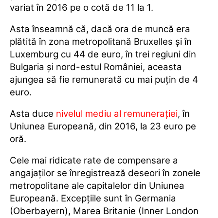
variat în 2016 pe o cotă de 11 la 1.
Asta înseamnă că, dacă ora de muncă era
plătită în zona metropolitană Bruxelles şi în
Luxemburg cu 44 de euro, în trei regiuni din
Bulgaria și nord-estul României, aceasta
ajungea să fie remunerată cu mai puțin de 4
euro.
Asta duce
nivelul mediu al remunerației
, în
Uniunea Europeană, din 2016, la 23 euro pe
oră.
Cele mai ridicate rate de compensare a
angajaţilor se înregistrează deseori în zonele
metropolitane ale capitalelor din Uniunea
Europeană. Excepţiile sunt în Germania
(Oberbayern), Marea Britanie (Inner London