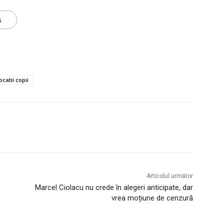
s
catii copii
Articolul următor
Marcel Ciolacu nu crede în alegeri anticipate, dar
vrea moțiune de cenzură