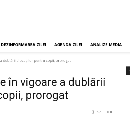
DEZINFORMAREA ZILEI
AGENDA ZILEI
ANALIZE MEDIA
a dublării alocaţiilor pentru copii, prorogat
e în vigoare a dublării
copii, prorogat
657
0